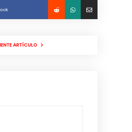
book
IENTE ARTÍCULO