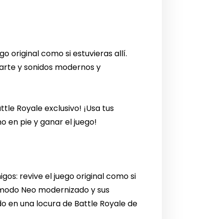
o original como si estuvieras allí.
e arte y sonidos modernos y
tle Royale exclusivo! ¡Usa tus
o en pie y ganar el juego!
os: revive el juego original como si
l modo Neo modernizado y sus
do en una locura de Battle Royale de