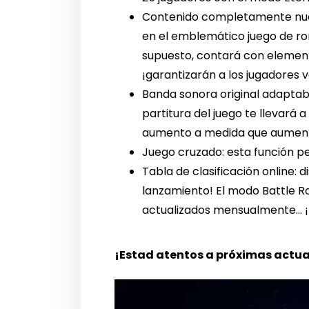
Contenido completamente nuev
en el emblemático juego de ro
supuesto, contará con elemento
¡garantizarán a los jugadores 
Banda sonora original adaptab
partitura del juego te llevará 
aumento a medida que aument
Juego cruzado: esta función pe
Tabla de clasificación online: d
lanzamiento! El modo Battle R
actualizados mensualmente… ¡L
¡Estad atentos a próximas actual