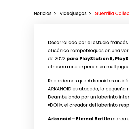
Noticias
Videojuegos
Guerrilla Colle
Desarrollado por el estudio francé
el icónico rompebloques en una ve
de 2022
para PlayStation 5, PlayS
ofrecerá una experiencia multijugad
Recordemos que Arkanoid es un icón
ARKANOID es atacada, la pequeña n
Deambulando por un laberinto inter
«DOH», el creador del laberinto re
Arkanoid – Eternal Battle
marca e