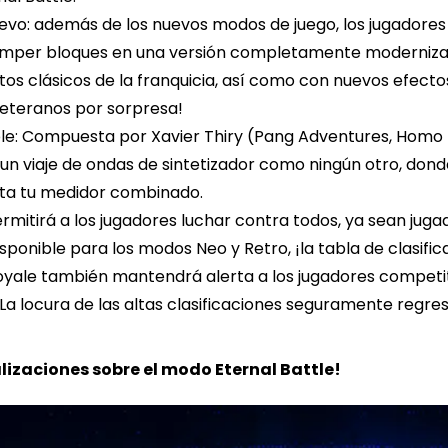
o: además de los nuevos modos de juego, los jugadores 
mper bloques en una versión completamente modernizada.
s clásicos de la franquicia, así como con nuevos efectos
veteranos por sorpresa!
le: Compuesta por Xavier Thiry (Pang Adventures, Homo M
a un viaje de ondas de sintetizador como ningún otro, donde
a tu medidor combinado.
rmitirá a los jugadores luchar contra todos, ya sean juga
isponible para los modos Neo y Retro, ¡la tabla de clasific
oyale también mantendrá alerta a los jugadores competit
a locura de las altas clasificaciones seguramente regre
izaciones sobre el modo Eternal Battle!