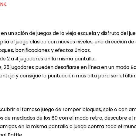
INK
.
n un salón de juegos de la vieja escuela y disfruta del jueg
plía el juego clásico con nuevos niveles, una dirección d
ques, bonificaciones y efectos únicos.
e 2 a 4 jugadores en la misma pantalla.
ez, 25 jugadores pueden desafiarse en línea en un modo Bat
taja y consigue la puntuación más alta para ser el últim
ubrir el famoso juego de romper bloques, solo o con amig
egos de mediados de los 80 con el modo retro, descubre e
tu amigos en la misma pantalla o juega contra todo el mun
al Battle.