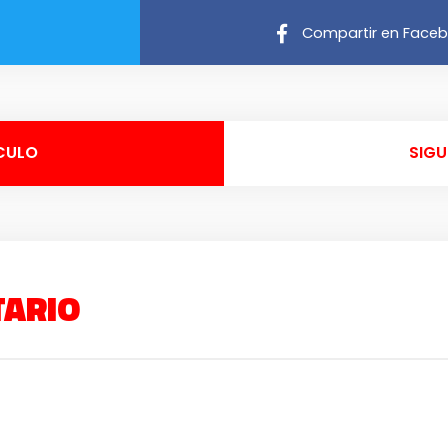
Compartir en Face
CULO
SIGU
TARIO