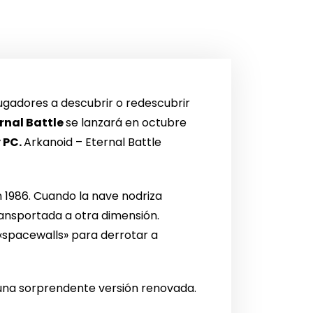
 jugadores a descubrir o redescubrir
rnal Battle
se lanzará en octubre
y PC.
Arkanoid – Eternal Battle
 1986. Cuando la nave nodriza
ansportada a otra dimensión.
«spacewalls» para derrotar a
una sorprendente versión renovada.