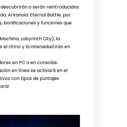
descubrirán o serán reintroducidos
 Arkanoid: Eternal Battle, por
, bonificaciones y funciones que
achina, Labyrinth City), la
 el ritmo y la intensidad irán en
dores en PC o en consolas.
ación en línea se activará en el
ivos con tipos de puntajes
sará!