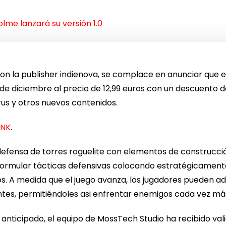
lme lanzará su versión 1.0
on la publisher indienova, se complace en anunciar que 
4 de diciembre al precio de 12,99 euros con un descuento
us y otros nuevos contenidos.
INK
.
defensa de torres roguelite con elementos de construcci
y formular tácticas defensivas colocando estratégicame
 A medida que el juego avanza, los jugadores pueden ad
tentes, permitiéndoles asi enfrentar enemigos cada vez má
o anticipado, el equipo de MossTech Studio ha recibido v