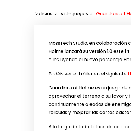
Noticias
Videojuegos
Guardians of Ho
MossTech Studio, en colaboración c
Holme lanzará su versión 1.0 este 1
e incluyendo el nuevo personaje Hor
Podéis ver el tráiler en el siguiente
L
Guardians of Holme es un juego de 
aprovechar el terreno a su favor 
continuamente oleadas de enemigos.
reliquias y mejorar las cartas exis
A lo largo de toda la fase de acces