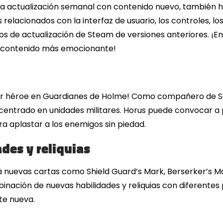
a actualización semanal con contenido nuevo, también ha
es relacionados con la interfaz de usuario, los controles, 
os de actualización de Steam de versiones anteriores. ¡En e
 contenido más emocionante!
er héroe en Guardianes de Holme! Como compañero de S
centrado en unidades militares. Horus puede convocar a p
ara aplastar a los enemigos sin piedad.
des y reliquias
irá nuevas cartas como Shield Guard’s Mark, Berserker’s M
binación de nuevas habilidades y reliquias con diferente
te nueva.