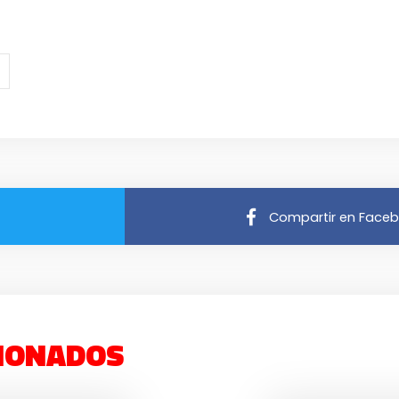
Compartir en Face
IONADOS