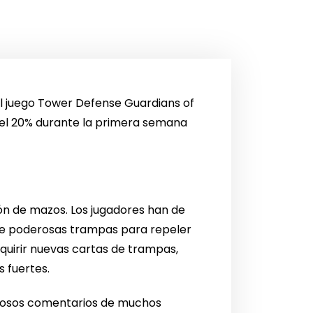
el juego Tower Defense Guardians of
 del 20% durante la primera semana
ón de mazos. Los jugadores han de
nte poderosas trampas para repeler
quirir nuevas cartas de trampas,
s fuertes.
aliosos comentarios de muchos