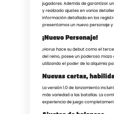
jugadores. Además de garantizar un
y realizado ajustes en varios detall
información detallada en los registr
presentamos un nuevo personaje y
¡Nuevo Personaje!
¡Horus hace su debut como el terc
del reino, posee un poderoso mazo 
utilizando el poder de la alquimia p
Nuevas cartas, habilida
La versión 1.0 de lanzamiento inclu
más variedad a las batallas. La com
experiencia de juego completamen