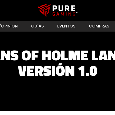
/OPINIÓN
GUÍAS
EVENTOS
COMPRAS
NS OF HOLME LA
VERSIÓN 1.0