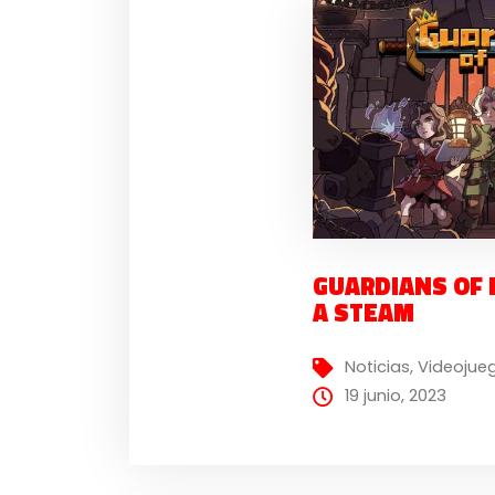
GUARDIANS OF 
A STEAM
Noticias
,
Videojue
19 junio, 2023