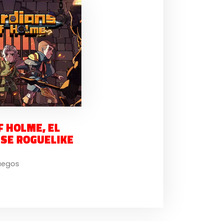
 HOLME, EL
SE ROGUELIKE
uegos