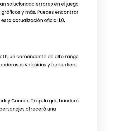
n solucionado errores en el juego
los gráficos y más. Puedes encontrar
sta actualización oficial 1.0,
eth, un comandante de alto rango
oderosas valquirias y berserkers,
ark y Cannon Trap, lo que brindará
s personajes ofrecerá una