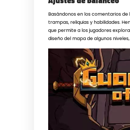
Ajustes de balanceo
Basándonos en los comentarios de l
trampas, reliquias y habilidades. 
que permite a los jugadores explo
diseño del mapa de algunos niveles,