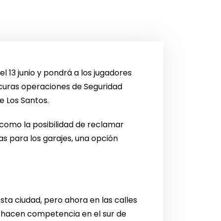
l 13 junio y pondrá a los jugadores
scuras operaciones de Seguridad
e Los Santos.
como la posibilidad de reclamar
as para los garajes, una opción
ta ciudad, pero ahora en las calles
s hacen competencia en el sur de