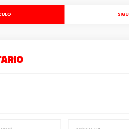
CULO
SIGU
TARIO