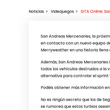
Noticias
Videojuegos
GTA Online: San
San Andreas Mercenaries, la próxima 
en contacto con un nuevo equipo de
Merryweather en una historia llena d
Además, San Andreas Mercenaries in
todos los vehículos destruidos a la
alternativa para controlar el sprin
Podéis obtener más información en 
No es ningún secreto que los de Se
se rumorea que estos turbios asesi