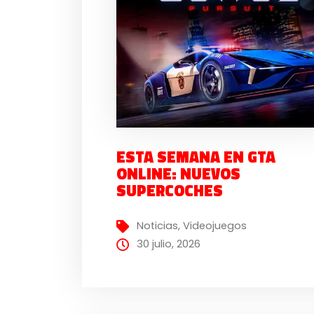
ESTA SEMANA EN GTA
ONLINE: NUEVOS
SUPERCOCHES
Noticias
,
Videojuegos
30 julio, 2026