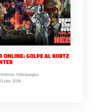
A ONLINE: GOLPE AL KORTZ
NTER
Noticias
,
Videojuegos
13 julio, 2026