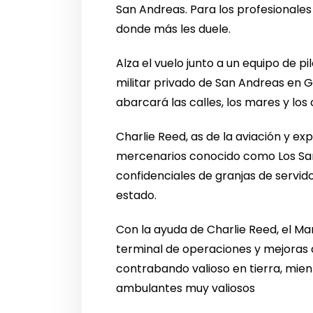
San Andreas. Para los profesionales
donde más les duele.
Alza el vuelo junto a un equipo de p
militar privado de San Andreas en 
abarcará las calles, los mares y los ci
Charlie Reed, as de la aviación y 
mercenarios conocido como Los Sant
confidenciales de granjas de servido
estado.
Con la ayuda de Charlie Reed, el 
terminal de operaciones y mejoras
contrabando valioso en tierra, mie
ambulantes muy valiosos