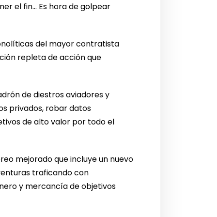
er el fin… Es hora de golpear
monolíticas del mayor contratista
ción repleta de acción que
drón de diestros aviadores y
os privados, robar datos
tivos de alto valor por todo el
reo mejorado que incluye un nuevo
enturas traficando con
inero y mercancía de objetivos