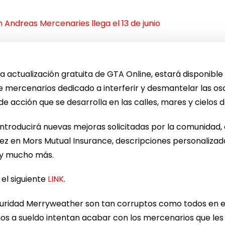
 Andreas Mercenaries llega el 13 de junio
actualización gratuita de GTA Online, estará disponible e
 mercenarios dedicado a interferir y desmantelar las o
e acción que se desarrolla en las calles, mares y cielos d
troducirá nuevas mejoras solicitadas por la comunidad, 
 vez en Mors Mutual Insurance, descripciones personalizad
t y mucho más.
el siguiente
LINK
.
guridad Merryweather son tan corruptos como todos en es
nos a sueldo intentan acabar con los mercenarios que le