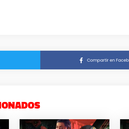
Compartir en Face
IONADOS