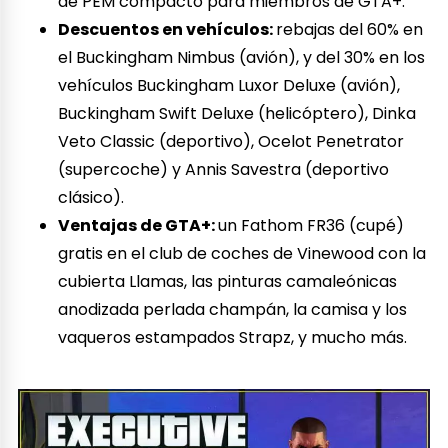
de PEM compacto para miembros de GTA+.
Descuentos en vehículos:
rebajas del 60% en
el Buckingham Nimbus (avión), y del 30% en los
vehículos Buckingham Luxor Deluxe (avión),
Buckingham Swift Deluxe (helicóptero), Dinka
Veto Classic (deportivo), Ocelot Penetrator
(supercoche) y Annis Savestra (deportivo
clásico).
Ventajas de GTA+:
un Fathom FR36 (cupé)
gratis en el club de coches de Vinewood con la
cubierta Llamas, las pinturas camaleónicas
anodizada perlada champán, la camisa y los
vaqueros estampados Strapz, y mucho más.