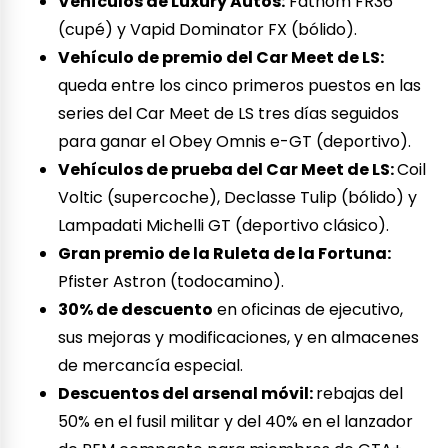
Vehículos de Luxury Autos:
Fathom FR36
(cupé) y Vapid Dominator FX (bólido).
Vehículo de premio del Car Meet de LS:
queda entre los cinco primeros puestos en las
series del Car Meet de LS tres días seguidos
para ganar el Obey Omnis e-GT (deportivo).
Vehículos de prueba del Car Meet de LS:
Coil
Voltic (supercoche), Declasse Tulip (bólido) y
Lampadati Michelli GT (deportivo clásico).
Gran premio de la Ruleta de la Fortuna:
Pfister Astron (todocamino).
30% de descuento
en oficinas de ejecutivo,
sus mejoras y modificaciones, y en almacenes
de mercancía especial.
Descuentos del arsenal móvil:
rebajas del
50% en el fusil militar y del 40% en el lanzador