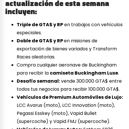
actualización de esta semana
incluyen:
Triple de GTA$ y RP
en trabajos con vehículos
especiales.
Doble de GTA$ y RP
en misiones de
exportación de bienes variados y Transform
Races aleatorias.
Compra cualquier aeronave de Buckingham
para recibir la
camiseta Buckingham Luxe
.
Desafío semanal:
vende 300.000 GTA$ entre
todos tus negocios para recibir 100.000 GTA$.
Vehículos de Premium Automóviles de Lujo:
LCC Avarus (moto), LCC Innovation (moto),
Pegassi Esskey (moto), Vapid Bullet
(supercoche) y Vapid FMJ (supercoche).