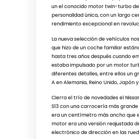
un el conocido motor twin-turbo de 3
personalidad única, con un largo ce
rendimiento excepcional en revolucio
La nueva selección de vehículos nos
que hizo de un coche familiar están
hasta tres años después cuando emp
estaba impulsado por un motor turbo 
diferentes detalles, entre ellos un 
A en Alemania, Reino Unido, Japón 
Cierra el trío de novedades el Nissa
S13 con una carrocería más grande 
era un centímetro más ancho que el 
motor era una versión reajustada de
electrónico de dirección en las rued