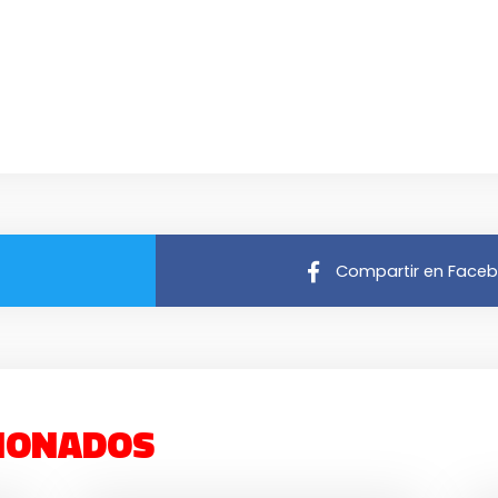
Compartir en Face
IONADOS