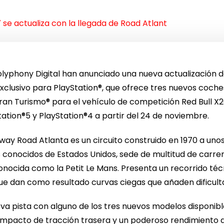
se actualiza con la llegada de Road Atlant
olyphony Digital han anunciado una nueva actualización 
xclusivo para PlayStation®, que ofrece tres nuevos coches
Gran Turismo® para el vehículo de competición Red Bull X20
ation®5 y PlayStation®4 a partir del 24 de noviembre.
y Road Atlanta es un circuito construido en 1970 a unos 
conocidos de Estados Unidos, sede de multitud de carreras
onocida como la Petit Le Mans. Presenta un recorrido té
ue dan como resultado curvas ciegas que añaden dificult
eva pista con alguno de los tres nuevos modelos disponibl
mpacto de tracción trasera y un poderoso rendimiento 