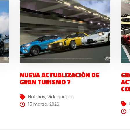
NUEVA ACTUALIZACIÓN DE
GR
GRAN TURISMO 7
AC
CO
Noticias
,
Videojuegos
15 marzo, 2026