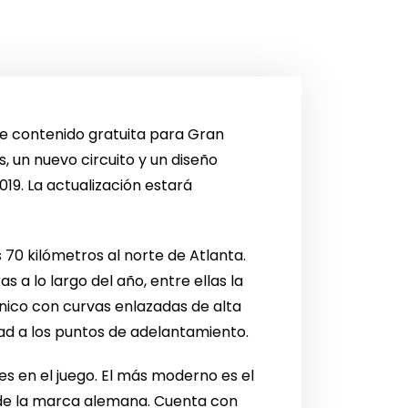
de contenido gratuita para Gran
, un nuevo circuito y un diseño
19. La actualización estará
70 kilómetros al norte de Atlanta.
 a lo largo del año, entre ellas la
cnico con curvas enlazadas de alta
ad a los puntos de adelantamiento.
es en el juego. El más moderno es el
de la marca alemana. Cuenta con