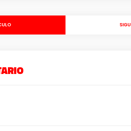
CULO
SIGU
TARIO