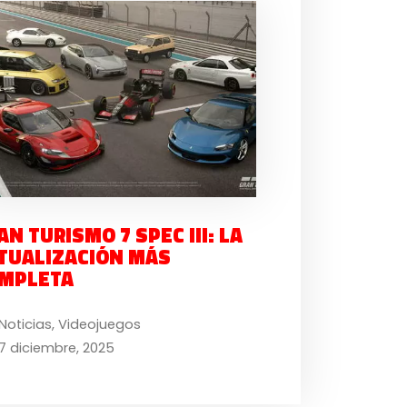
AN TURISMO 7 SPEC III: LA
TUALIZACIÓN MÁS
MPLETA
Noticias
,
Videojuegos
7 diciembre, 2025