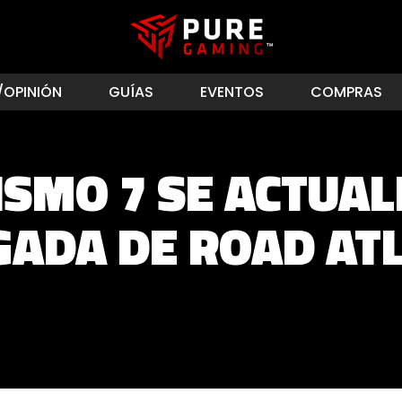
/OPINIÓN
GUÍAS
EVENTOS
COMPRAS
SMO 7 SE ACTUAL
GADA DE ROAD AT