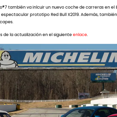
o®7 también va inlcuir un nuevo coche de carreras en el B
l espectacular prototipo Red Bull X2019. Además, tambié
Scapes.
s de la actualización en el siguiente
enlace
.