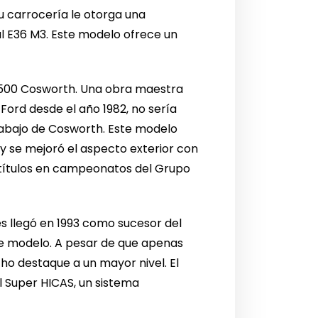
Su carrocería le otorga una
al E36 M3. Este modelo ofrece un
RS 500 Cosworth. Una obra maestra
Ford desde el año 1982, no sería
rabajo de Cosworth. Este modelo
o y se mejoró el aspecto exterior con
os títulos en campeonatos del Grupo
nés llegó en 1993 como sucesor del
te modelo. A pesar de que apenas
ho destaque a un mayor nivel. El
l Super HICAS, un sistema