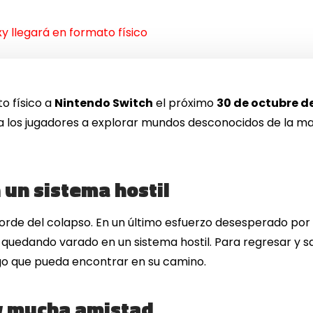
 llegará en formato físico
o físico a
Nintendo Switch
el próximo
30 de octubre d
a a los jugadores a explorar mundos desconocidos de la m
n un sistema hostil
orde del colapso. En un último esfuerzo desesperado por 
 quedando varado en un sistema hostil. Para regresar y sa
go que pueda encontrar en su camino.
 y mucha amistad