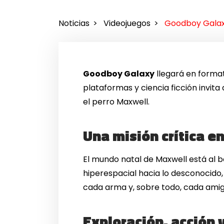
Noticias
Videojuegos
Goodboy Galaxy
Goodboy Galaxy
llegará en format
plataformas y ciencia ficción invit
el perro Maxwell.
Una misión crítica e
El mundo natal de Maxwell está al b
hiperespacial hacia lo desconocido,
cada arma y, sobre todo, cada ami
Exploración, acción