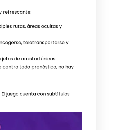
y refrescante:
ples rutas, áreas ocultas y
 encogerse, teletransportarse y
rjetas de amistad únicas.
 contra todo pronóstico, no hay
. El juego cuenta con subtítulos