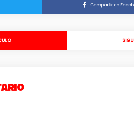
Compartir en Face
CULO
SIGU
TARIO