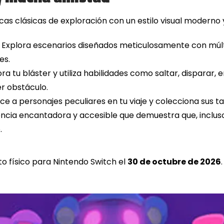
s clásicas de exploración con un estilo visual moderno 
Explora escenarios diseñados meticulosamente con múlti
es.
ra tu bláster y utiliza habilidades como saltar, disparar,
r obstáculo.
e a personajes peculiares en tu viaje y colecciona sus ta
ncia encantadora y accesible que demuestra que, incluso
.
to físico para Nintendo Switch el
30 de octubre de 2026