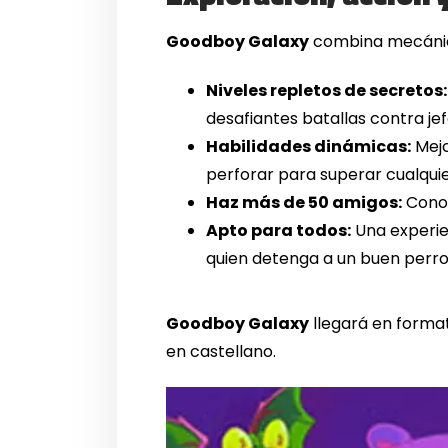
Goodboy Galaxy
combina mecánica
Niveles repletos de secretos:
desafiantes batallas contra jef
Habilidades dinámicas:
Mejo
perforar para superar cualquie
Haz más de 50 amigos:
Conoc
Apto para todos:
Una experie
quien detenga a un buen perro
Goodboy Galaxy
llegará en forma
en castellano.