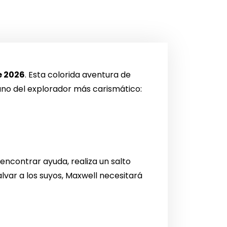
e 2026
. Esta colorida aventura de
ano del explorador más carismático:
encontrar ayuda, realiza un salto
lvar a los suyos, Maxwell necesitará