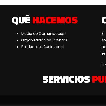
QUÉ
HACEMOS
Medio de Comunicación
Si
Organización de Eventos
s
Productora Audiovisual
n
e
¡E
SERVICIOS
PU