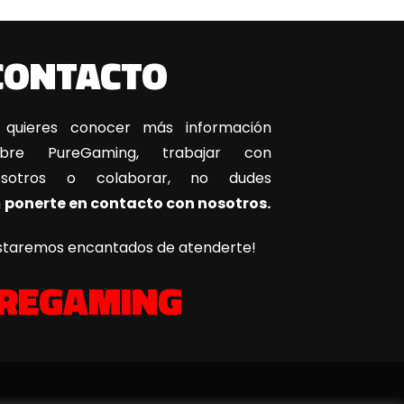
CONTACTO
 quieres conocer más información
obre PureGaming, trabajar con
osotros o colaborar, no dudes
n
ponerte en contacto con nosotros.
staremos encantados de atenderte!
REGAMING