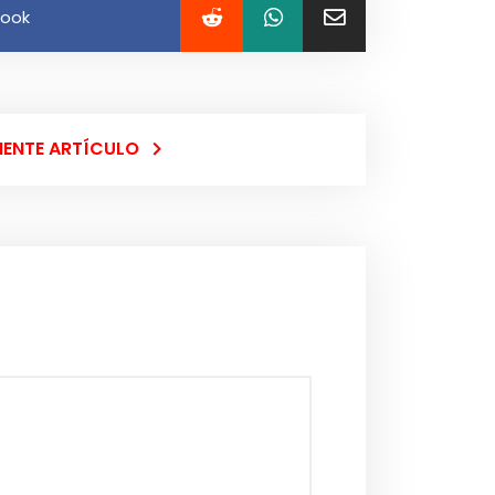
book
IENTE ARTÍCULO