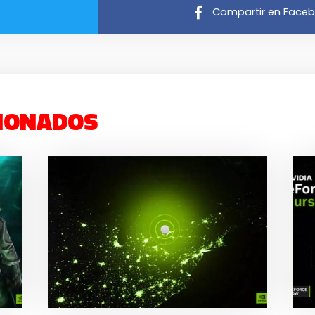
Compartir en Face
IONADOS