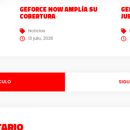
GEFORCE NOW AMPLÍA SU
GE
COBERTURA
JU
Noticias
13 julio, 2026
CULO
SIGU
TARIO