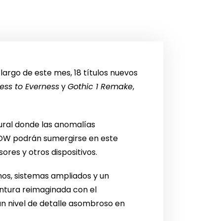
largo de este mes, 18 títulos nuevos
ess to Everness
y
Gothic 1 Remake
,
ural donde las anomalías
 NOW podrán sumergirse en este
ores y otros dispositivos.
os, sistemas ampliados y un
ntura reimaginada con el
un nivel de detalle asombroso en