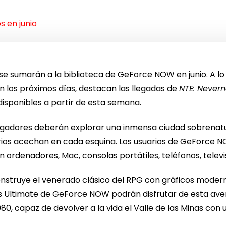
s en junio
se sumarán a la biblioteca de GeForce NOW en junio. A lo 
En los próximos días, destacan las llegadas de
NTE: Nevern
disponibles a partir de esta semana.
 jugadores deberán explorar una inmensa ciudad sobrenat
terios acechan en cada esquina. Los usuarios de GeForce
 ordenadores, Mac, consolas portátiles, teléfonos, televis
nstruye el venerado clásico del RPG con gráficos modern
 Ultimate de GeForce NOW podrán disfrutar de esta ave
, capaz de devolver a la vida el Valle de las Minas con 