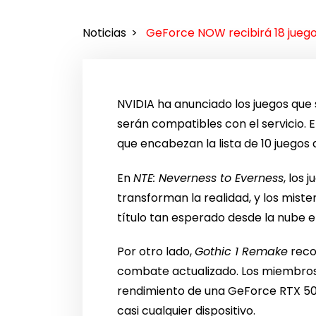
Noticias
GeForce NOW recibirá 18 juego
NVIDIA ha anunciado los juegos que 
serán compatibles con el servicio. 
que encabezan la lista de 10 juegos 
En
NTE: Neverness to Everness
, los
transforman la realidad, y los mis
título tan esperado desde la nube en
Por otro lado,
Gothic 1 Remake
reco
combate actualizado. Los miembros
rendimiento de una GeForce RTX 5080
casi cualquier dispositivo.