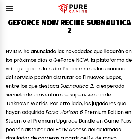
GEFORCE NOW RECIBE SUBNAUTICA
2
NVIDIA ha anunciado las novedades que llegarán en
los próximos días a GeForce NOW, la plataforma de
videojuegos en la nube. Esta semana, los usuarios
del servicio podrán disfrutar de 11 nuevos juegos,
entre los que destaca
Subnautica 2
, la esperada
secuela de la aventura de supervivencia de
Unknown Worlds. Por otro lado, los jugadores que
hayan adquirido
Forza Horizon 6
Premium Edition en
Steam o el Premium Upgrade Bundle en Game Pass,
podrán disfrutar del Early Access del aclamado
simulador de carreras a partir del 14 de mayo.