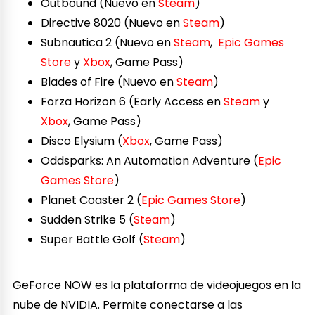
Outbound (Nuevo en
Steam
)
Directive 8020 (Nuevo en
Steam
)
Subnautica 2 (Nuevo en
Steam
,
Epic Games
Store
y
Xbox
, Game Pass)
Blades of Fire (Nuevo en
Steam
)
Forza Horizon 6 (Early Access en
Steam
y
Xbox
, Game Pass)
Disco Elysium (
Xbox
, Game Pass)
Oddsparks: An Automation Adventure (
Epic
Games Store
)
Planet Coaster 2 (
Epic Games Store
)
Sudden Strike 5 (
Steam
)
Super Battle Golf (
Steam
)
GeForce NOW es la plataforma de videojuegos en la
nube de NVIDIA. Permite conectarse a las