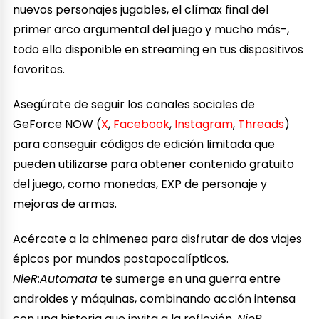
nuevos personajes jugables, el clímax final del
primer arco argumental del juego y mucho más-,
todo ello disponible en streaming en tus dispositivos
favoritos.
Asegúrate de seguir los canales sociales de
GeForce NOW (
X
,
Facebook
,
Instagram
,
Threads
)
para conseguir códigos de edición limitada que
pueden utilizarse para obtener contenido gratuito
del juego, como monedas, EXP de personaje y
mejoras de armas.
Acércate a la chimenea para disfrutar de dos viajes
épicos por mundos postapocalípticos.
NieR:Automata
te sumerge en una guerra entre
androides y máquinas, combinando acción intensa
con una historia que invita a la reflexión.
NieR