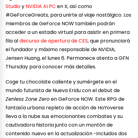
Studio
y
NVIDIA AI PC
en X, así como
#GeForceGreats, para unirte al viaje nostálgico. Los
miembros de GeForce NOW también podrán
acceder a un estadio virtual para asistir en primera
fila al
discurso de apertura de CES
, que pronunciará
el fundador y máximo responsable de NVIDIA,
Jensen Huang, el lunes 6. Permanece atento a GFN
Thursday para conocer más detalles.
Coge tu chocolate caliente y sumérgete en el
mundo futurista de Nueva Eridu con el debut de
Zenless Zone Zero
en GeForce NOW. Este RPG de
fantasía urbana repleto de acción de HoYoverse
lleva a la nube sus emocionantes combates y su
cautivadora historia junto con un montón de
contenido nuevo en la actualización -incluidos dos