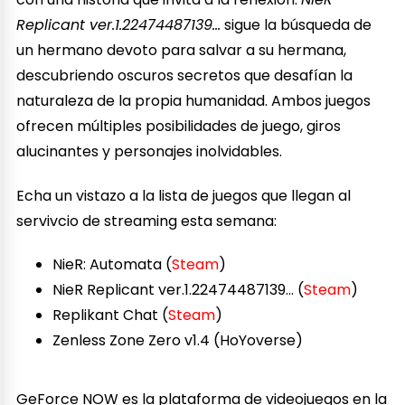
Replicant ver.1.22474487139…
sigue la búsqueda de
un hermano devoto para salvar a su hermana,
descubriendo oscuros secretos que desafían la
naturaleza de la propia humanidad. Ambos juegos
ofrecen múltiples posibilidades de juego, giros
alucinantes y personajes inolvidables.
Echa un vistazo a la lista de juegos que llegan al
servivcio de streaming esta semana:
NieR: Automata (
Steam
)
NieR Replicant ver.1.22474487139… (
Steam
)
Replikant Chat (
Steam
)
Zenless Zone Zero v1.4 (HoYoverse)
GeForce NOW es la plataforma de videojuegos en la