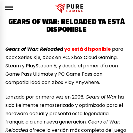
GEARS OF WAR: RELOADED YA ESTÁ
DISPONIBLE
Gears of War: Reloaded
ya está disponible
para
Xbox Series X|S, Xbox en PC, Xbox Cloud Gaming,
Steam y PlayStation 5, y desde el primer día con
Game Pass Ultimate y PC Game Pass con
compatibilidad con Xbox Play Anywhere.
Lanzado por primera vez en 2006,
Gears of War
ha
sido fielmente remasterizado y optimizado para el
hardware actual y presenta esta legendaria
franquicia a una nueva generación.
Gears of War:
Reloaded
ofrece la versión más completa del juego