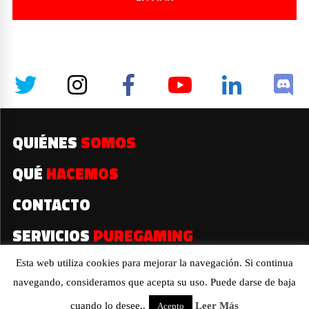
QUIÉNES
SOMOS
QUÉ
HACEMOS
CONTACTO
SERVICIOS
PUREGAMING
Esta web utiliza cookies para mejorar la navegación. Si continua
navegando, consideramos que acepta su uso. Puede darse de baja
2019© Todos los derechos reservados
cuando lo desee..
Leer Más
Acepto