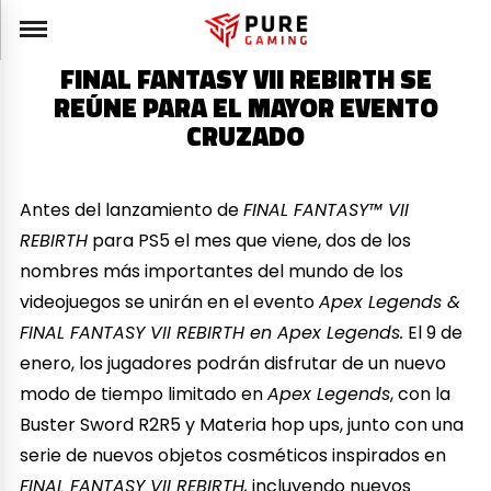
FINAL FANTASY VII REBIRTH SE
REÚNE PARA EL MAYOR EVENTO
CRUZADO
Antes del lanzamiento de
FINAL FANTASY™ VII
REBIRTH
para PS5 el mes que viene, dos de los
nombres más importantes del mundo de los
videojuegos se unirán en el evento
Apex Legends &
FINAL FANTASY VII REBIRTH en Apex Legends.
El 9 de
enero, los jugadores podrán disfrutar de un nuevo
modo de tiempo limitado en
Apex Legends
, con la
Buster Sword R2R5 y Materia hop ups, junto con una
serie de nuevos objetos cosméticos inspirados en
FINAL FANTASY VII REBIRTH,
incluyendo nuevos