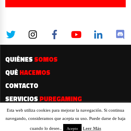
QUIÉNES
SOMOS
QUÉ
HACEMOS
CONTACTO
SERVICIOS
PUREGAMING
Esta web utiliza cookies para mejorar la navegación. Si continua
navegando, consideramos que acepta su uso. Puede darse de baja
2019© Todos los derechos reservados
cuando lo desee..
Leer Más
Acepto