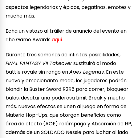
aspectos legendarios y épicos, pegatinas, emotes y
mucho más.
Echa un vistazo al tráiler de anuncio del evento en
The Game Awards
aquí
.
Durante tres semanas de infinitas posibilidades,
FINAL FANTASY VII Takeover
sustituirá al modo
battle royale sin rango en
Apex Legends
. En este
nuevo y emocionante modo, los jugadores podrán
blandir la Buster Sword R2R5 para correr, bloquear
balas, desatar una poderosa Limit Break y mucho
más. Nuevos efectos se unen al juego en forma de
Materia Hop-Ups, que otorgan beneficios como
área de efecto (AOE) relámpago y Absorción de HP,
además de un SOLDADO Nessie para luchar al lado