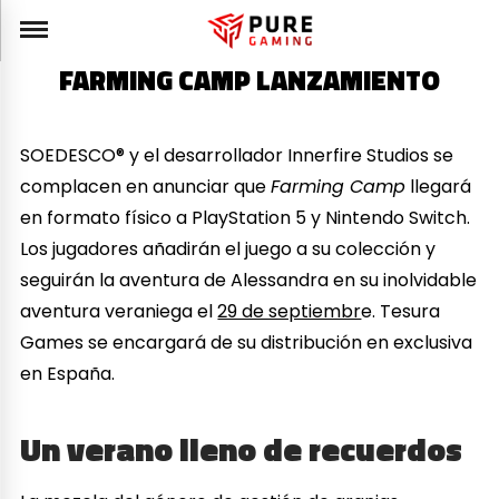
FARMING CAMP LANZAMIENTO
SOEDESCO® y el desarrollador Innerfire Studios se
complacen en anunciar que
Farming Camp
llegará
en formato físico a PlayStation 5 y Nintendo Switch.
Los jugadores añadirán el juego a su colección y
seguirán la aventura de Alessandra en su inolvidable
aventura veraniega el
29 de septiembr
e. Tesura
Games se encargará de su distribución en exclusiva
en España.
Un verano lleno de recuerdos