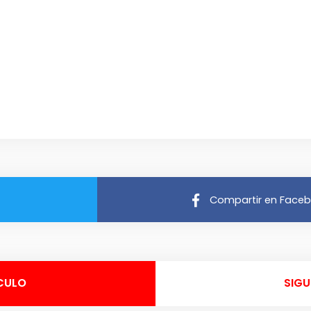
Compartir en Face
CULO
SIGU