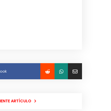
book
IENTE ARTÍCULO