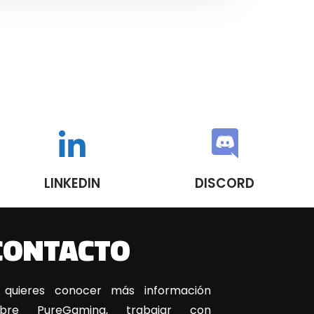
LINKEDIN
DISCORD
CONTACTO
 quieres conocer más información
obre PureGaming, trabajar con