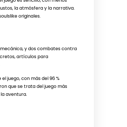
el juego es sencillo, con menos
ustos, la atmósfera y la narrativa.
ulslike originales.
la mecánica, y dos combates contra
cretos, artículos para
.
 el juego, con más del 96 %
ron que se trata del juego más
la aventura.