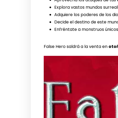
Explora vastos mundos surreal
Adquiere los poderes de los di
Decide el destino de este mund
Enfréntate a monstruos únicos y
False Hero saldrá a la venta en
oto