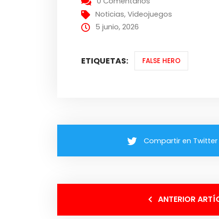
0 Comentarios
Noticias
,
Videojuegos
5 junio, 2026
ETIQUETAS:
FALSE HERO
Compartir en Twitter
ANTERIOR ARTÍ