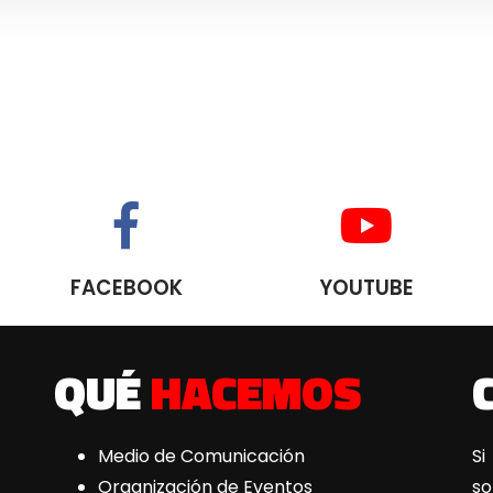
FACEBOOK
YOUTUBE
QUÉ
HACEMOS
Medio de Comunicación
Si
Organización de Eventos
s