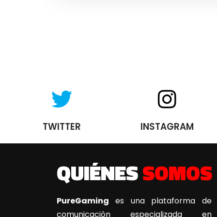
TWITTER
INSTAGRAM
QUIÉNES
SOMOS
PureGaming
es una plataforma de
comunicación especializada en