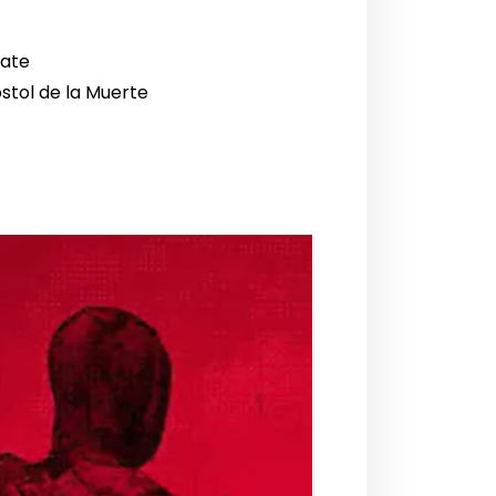
bate
óstol de la Muerte