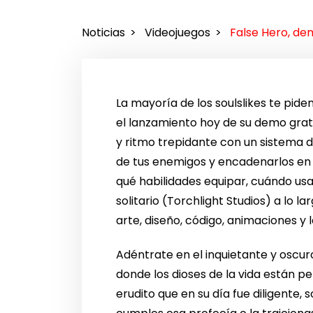
Noticias
Videojuegos
False Hero, de
La mayoría de los soulslikes te pid
el lanzamiento hoy de su demo gratui
y ritmo trepidante con un sistema d
de tus enemigos y encadenarlos en
qué habilidades equipar, cuándo usa
solitario (Torchlight Studios) a lo
arte, diseño, código, animaciones y
Adéntrate en el inquietante y oscu
donde los dioses de la vida están pe
erudito que en su día fue diligente,