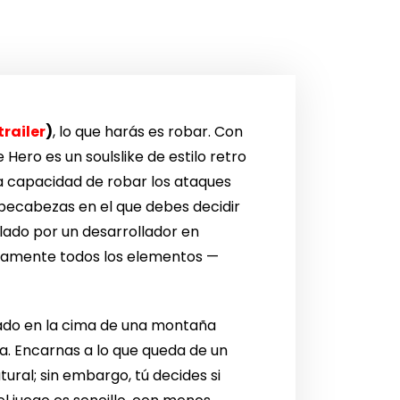
trailer
)
, lo que harás es robar. Con
 Hero es un soulslike de estilo retro
la capacidad de robar los ataques
pecabezas en el que debes decidir
llado por un desarrollador en
lutamente todos los elementos —
uado en la cima de una montaña
ra. Encarnas a lo que queda de un
ural; sin embargo, tú decides si