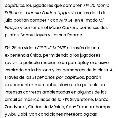
capítulos
, los jugadores que compren
F1® 25 Iconic
Edition
o la
Iconic Edition Upgrade
antes del 11 de
julio podrán competir con APXGP en el modo
Mi
Equipo
y correr en el
Modo Carrera
como sus dos
pilotos: Sonny Hayes y Joshua Pearce.
F1® 25
da vida a
F1® THE MOVIE
a través de una
experiencia única, permitiendo a los jugadores
revivir la película mediante un gameplay exclusivo
inspirado en la historia y los personajes de la cinta. A
través de los
Escenarios por capítulos
, podrán
experimentar momentos clave de la película en
intensas carreras ambientadas en algunos de los
circuitos más icónicos de la F1®: Silverstone, Monza,
Zandvoort, Ciudad de México, Spa-Francorchamps
y Abu Dabi. Con condiciones meteorológicas