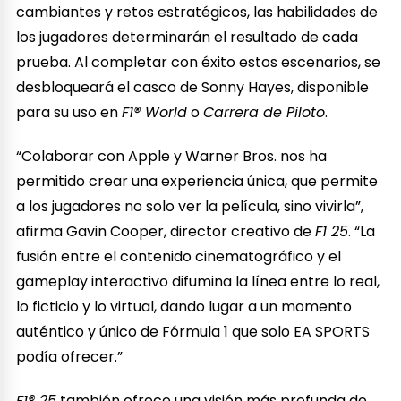
cambiantes y retos estratégicos, las habilidades de
los jugadores determinarán el resultado de cada
prueba. Al completar con éxito estos escenarios, se
desbloqueará el casco de Sonny Hayes, disponible
para su uso en
F1® World
o
Carrera de Piloto
.
“Colaborar con Apple y Warner Bros. nos ha
permitido crear una experiencia única, que permite
a los jugadores no solo ver la película, sino vivirla”,
afirma Gavin Cooper, director creativo de
F1 25
. “La
fusión entre el contenido cinematográfico y el
gameplay interactivo difumina la línea entre lo real,
lo ficticio y lo virtual, dando lugar a un momento
auténtico y único de Fórmula 1 que solo EA SPORTS
podía ofrecer.”
F1® 25
también ofrece una visión más profunda de