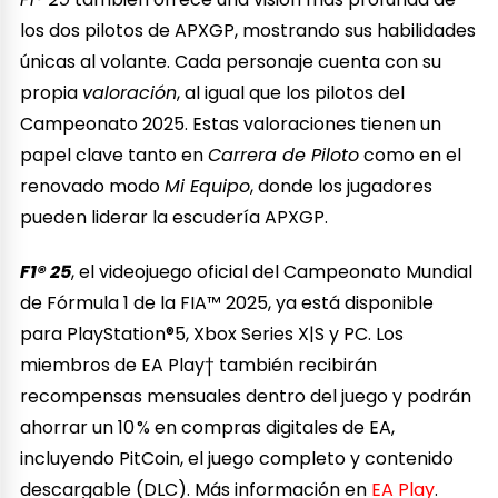
los dos pilotos de APXGP, mostrando sus habilidades
únicas al volante. Cada personaje cuenta con su
propia
valoración
, al igual que los pilotos del
Campeonato 2025. Estas valoraciones tienen un
papel clave tanto en
Carrera de Piloto
como en el
renovado modo
Mi Equipo
, donde los jugadores
pueden liderar la escudería APXGP.
F1® 25
, el videojuego oficial del Campeonato Mundial
de Fórmula 1 de la FIA™ 2025, ya está disponible
para PlayStation®5, Xbox Series X|S y PC. Los
miembros de EA Play† también recibirán
recompensas mensuales dentro del juego y podrán
ahorrar un 10 % en compras digitales de EA,
incluyendo PitCoin, el juego completo y contenido
descargable (DLC). Más información en
EA Play
.