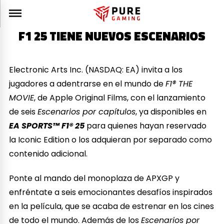
F1 25 TIENE NUEVOS ESCENARIOS
Electronic Arts Inc. (NASDAQ: EA) invita a los
jugadores a adentrarse en el mundo de
F1® THE
MOVIE
, de Apple Original Films, con el lanzamiento
de seis
Escenarios por capítulos
, ya disponibles en
EA SPORTS™ F1® 25
para quienes hayan reservado
la Iconic Edition o los adquieran por separado como
contenido adicional.
Ponte al mando del monoplaza de APXGP y
enfréntate a seis emocionantes desafíos inspirados
en la película, que se acaba de estrenar en los cines
de todo el mundo. Además de los
Escenarios por