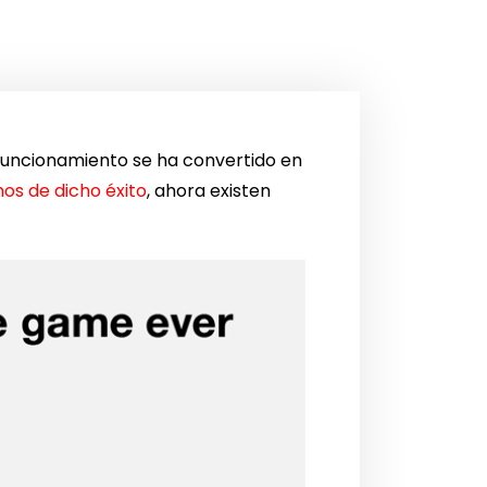
n funcionamiento se ha convertido en
os de dicho éxito
, ahora existen