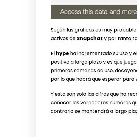
Según las gráficas es muy probable
activos de
Snapchat
y por tanto 
El
hype
ha incrementado su uso y el
positivo a largo plazo y es que jue
primeras semanas de uso, decayendo
por lo que habrá que esperar para v
Y esto son solo las cifras que ha r
conocer los verdaderos números que
contrario se mantendrá a largo pla