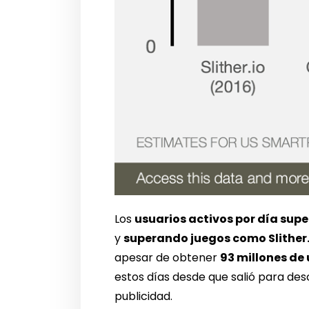
Los
usuarios activos por día supe
y
superando juegos como Slither.
apesar de obtener
93 millones de
estos días desde que salió para de
publicidad.