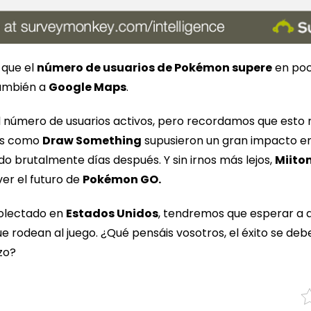
 que el
número de usuarios de Pokémon supere
en poc
también a
Google Maps
.
 número de usuarios activos, pero recordamos que esto 
gos como
Draw Something
supusieron un gran impacto en
 brutalmente días después. Y sin irnos más lejos,
Miito
er el futuro de
Pokémon GO.
ecolectado en
Estados Unidos
, tendremos que esperar a 
 rodean al juego. ¿Qué pensáis vosotros, el éxito se deb
zo?