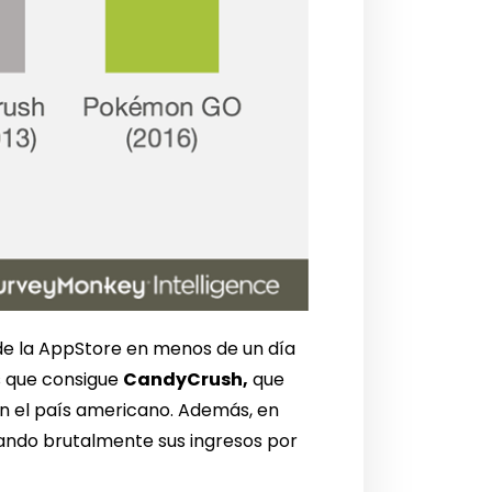
de la AppStore en menos de un día
s que consigue
CandyCrush,
que
en el país americano. Además, en
ndo brutalmente sus ingresos por