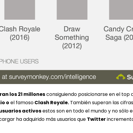
ran los 21 millones
consiguiendo posicionarse en el top 
io o
el famoso
Clash Royale.
También superan las cifra
 usuarios activos
estos son en todo el mundo y no sólo 
scargar ha adquirido más usuarios que
Twitter
incrementa