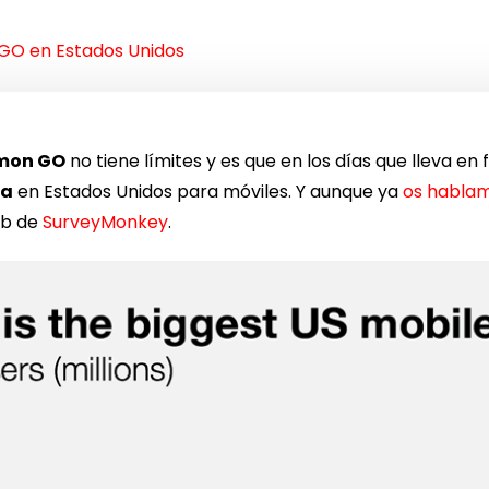
GO en Estados Unidos
mon GO
no tiene límites y es que en los días que lleva e
ia
en Estados Unidos para móviles. Y aunque ya
os hablam
eb de
SurveyMonkey
.