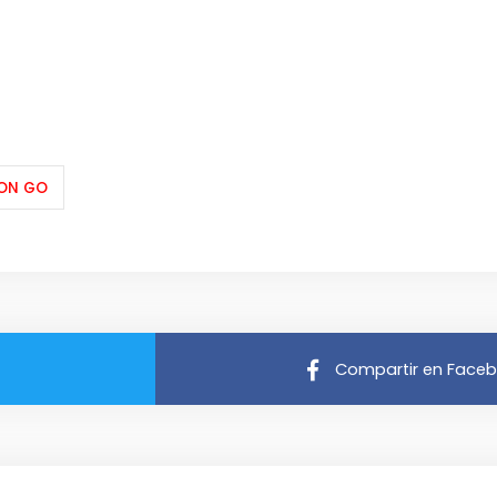
ON GO
Compartir en Face