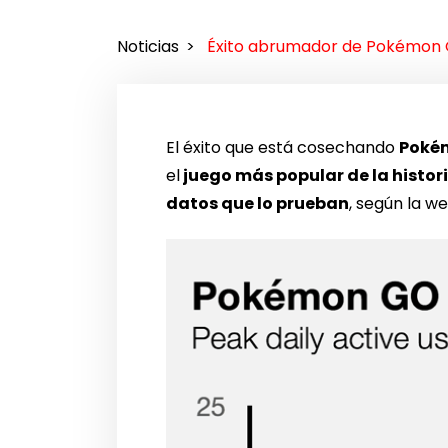
Noticias
Éxito abrumador de Pokémon 
El éxito que está cosechando
Poké
el
juego más popular de la histor
datos que lo prueban
, según la w