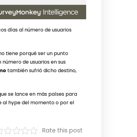
os días al número de usuarios
no tiene porqué ser un punto
 número de usuarios en sus
mo
también sufrió dicho destino,
que se lance en más países para
e al hype del momento o por el
Rate this post