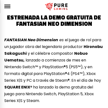
ESTRENADA LA DEMO GRATUITA DE
FANTASIAN NEO DIMENSION
FANTASIAN Neo Dimension
es
el juego de rol para
un jugador obra del legendario productor
Hironobu
Sakaguchi
y el célebre compositor
Nobuo
Uematsu,
lanzado a comienzos de mes en
Nintendo Switch™ y PlayStation®5 (PS5™), y en
formato digital para PlayStation®4 (PS4™), Xbox
Series X|S y PC a través de Steam®. En el día de hoy
SQUARE ENIX®
ha lanzado la demo gratuita del
juego para Nintendo Switch, PlayStation 5, Xbox
Series X|S y Steam.