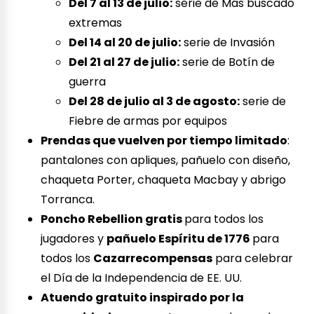
Del 7 al 13 de julio:
serie de Más buscado
extremas
Del 14 al 20 de julio:
serie de Invasión
Del 21 al 27 de julio:
serie de Botín de
guerra
Del 28 de julio al 3 de agosto:
serie de
Fiebre de armas por equipos
Prendas que vuelven por tiempo limitado
:
pantalones con apliques, pañuelo con diseño,
chaqueta Porter, chaqueta Macbay y abrigo
Torranca.
Poncho Rebellion gratis
para todos los
jugadores y
pañuelo Espíritu de 1776
para
todos los
Cazarrecompensas
para celebrar
el Día de la Independencia de EE. UU.
Atuendo gratuito inspirado por la