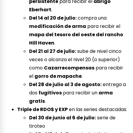
persistente
para recibir el
abrigo
Eberhart
.
Del 14 al 20 de julio:
compra una
modificación de arma
para recibir el
mapa del tesoro del oeste del rancho
Hill Haven
.
Del 21 al 27 de julio:
sube de nivel cinco
veces o alcanza el nivel 20 (o superior)
como
Cazarrecompensas
para recibir
el
gorro de mapache
.
Del 28 de julio al 3 de agosto:
entrega a
dos
fugitivos
para recibir un
arma
gratis
.
Triple de RDO$ y EXP
en las series destacadas:
Del 30 de junio al 6 de julio:
serie de
tiroteo