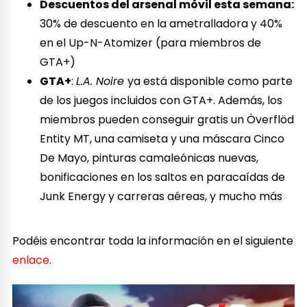
Descuentos del arsenal móvil esta semana:
30% de descuento en la ametralladora y 40%
en el Up-N-Atomizer (para miembros de
GTA+)
GTA+
:
L.A. Noire
ya está disponible como parte
de los juegos incluidos con GTA+. Además, los
miembros pueden conseguir gratis un Överflöd
Entity MT, una camiseta y una máscara Cinco
De Mayo, pinturas camaleónicas nuevas,
bonificaciones en los saltos en paracaídas de
Junk Energy y carreras aéreas, y mucho más
Podéis encontrar toda la información en el siguiente
enlace
.