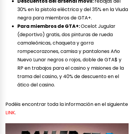
Descuentos del arsenal móvil:
rebajas del
30% en la pistola eléctrica y del 35% en la Viuda
negra para miembros de GTA+.
Para miembros de GTA+:
Ocelot Jugular
(deportivo) gratis, dos pinturas de rueda
camaleónicas, chaqueta y gorra
rompecorazones, camisa y pantalones Año
Nuevo Lunar negros o rojos, doble de GTA$ y
RP en trabajos para el casino y misiones de la
trama del casino, y 40% de descuento en el
ático del casino.
Podéis encontrar toda la información en el siguiente
LINK
.