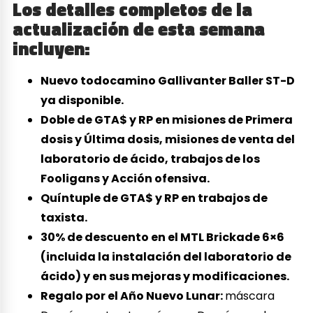
Los detalles completos de la
actualización de esta semana
incluyen:
Nuevo todocamino Gallivanter Baller ST-D
ya disponible.
Doble de GTA$ y RP en misiones de Primera
dosis y Última dosis, misiones de venta del
laboratorio de ácido, trabajos de los
Fooligans y Acción ofensiva.
Quíntuple de GTA$ y RP en trabajos de
taxista.
30% de descuento en el MTL Brickade 6×6
(incluida la instalación del laboratorio de
ácido) y en sus mejoras y modificaciones.
Regalo por el Año Nuevo Lunar:
máscara