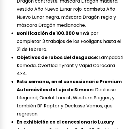
Dragón contraste, máscara Dragón madera,
vestido Año Nuevo Lunar rojo, camiseta Año
Nuevo Lunar negra, máscara Dragón regia y
máscara Dragón medianoche.
Bonificación de 100.000 GTA$
por
completar 3 trabajos de los Fooligans hasta el
21 de febrero.
Objetivos de robos del desguace:
Lampadati
Komoda, Överflöd Tyrant y Vapid Caracara
4×4.
Esta semana, en el concesionario Premium
Automóviles de Lujo de Simeon:
Declasse
Lifeguard, Ocelot Locust, Western Bagger, y
también BF Raptor y Declasse Vamos, que
regresan.
En exhibición en el concesionario Luxury