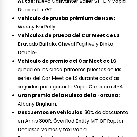
Autos:
nuevo Gallivanter Baller ST-D y Vapid
Dominator GT.
Vehículo de prueba prémium de HSW:
Weeny Issi Rally.
Vehículos de prueba del Car Meet de LS:
Bravado Buffalo, Cheval Fugitive y Dinka
Double-T.
Vehículo de premio del Car Meet de LS:
queda en los cinco primeros puestos de las
series del Car Meet de LS durante dos días
seguidos para ganar la Vapid Caracara 4×4
Gran premio de la Ruleta de la Fortuna:
Albany Brigham.
Descuentos en vehículos:
30% de descuento
en Annis 300R, Överflöd Entity MT, BF Raptor,
Declasse Vamos y taxi Vapid.