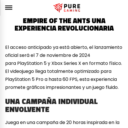
EMPIRE OF THE ANTS UNA
EXPERIENCIA REVOLUCIONARIA
El acceso anticipado ya está abierto, el lanzamiento
oficial será el 7 de noviembre de 2024
para PlayStation 5 y Xbox Series X en formato físico.
El videojuego llega totalmente optimizado para
PlayStation 5 Pro a hasta 60 FPS, esta experiencia
promete gráficos impresionantes y un juego fluido.
UNA CAMPAÑA INDIVIDUAL
ENVOLVENTE
Juega en una campaña de 20 horas inspirada en la