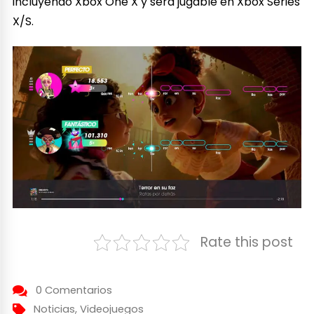
incluyendo Xbox One X y será jugable en Xbox Series
X/S.
Rate this post
0 Comentarios
Noticias
,
Videojuegos