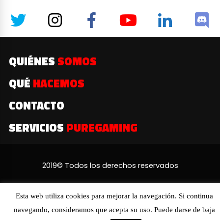
QUIÉNES
SOMOS
QUÉ
HACEMOS
CONTACTO
SERVICIOS
PUREGAMING
2019© Todos los derechos reservados
Esta web utiliza cookies para mejorar la navegación. Si continua
navegando, consideramos que acepta su uso. Puede darse de baja