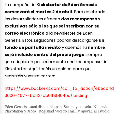
La campaña de
Kickstarter de Eden Genesis
comenzará el
martes 2 de abril.
Para celebrarlo
los desarrolladores ofrecen
dos recompensas
exclusivas
sólo a los que se inscriban con su
correo electrónico
a la newsletter de Eden
Genesis. Estos seguidores podrán descargarse
un
fondo de pantalla inédito
y además su
nombre
será incluido dentro del propio juego
siempre
que adquieran posteriormente una recompensa de
Kickstarter. Aquí tenéis un enlace para que
registréis vuestro correo:
https://www.backerkit.com/call_to_action/ebeab4d
6000-4677-bb43-cb01f8b104ea/landing
Eden Genesis estará disponible para Steam, y consolas Nintendo,
PlayStation y Xbox. Registrad vuestro email y apoyad al estudio