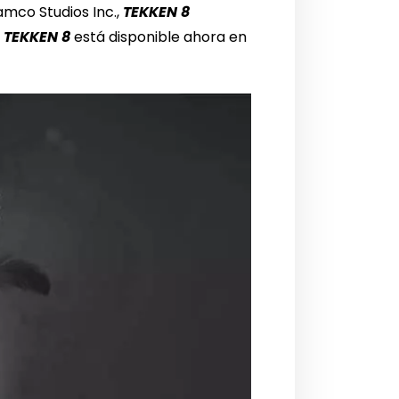
amco Studios Inc.,
TEKKEN 8
.
TEKKEN 8
está disponible ahora en