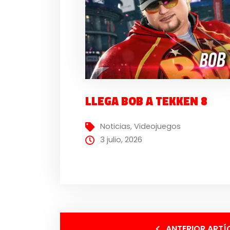
LLEGA BOB A TEKKEN 8
Noticias
,
Videojuegos
3 julio, 2026
ANTERIOR ARTÍ