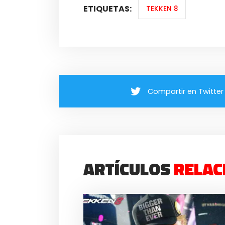
ETIQUETAS:
TEKKEN 8
Compartir en Twitter
ARTÍCULOS
RELAC