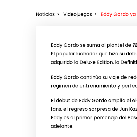
Noticias
Videojuegos
Eddy Gordo ya 
Eddy Gordo se suma al plantel de
T
El popular luchador que hizo su debu
adquirido la Deluxe Edition, la Defini
Eddy Gordo continúa su viaje de re
régimen de entrenamiento y perfec
El debut de Eddy Gordo amplía el ele
fans, el regreso sorpresa de Jun K
Eddy es el primer personaje del P
adelante.