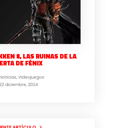
KKEN 8, LAS RUINAS DE LA
ERTA DE FÉNIX
Noticias
,
Videojuegos
22 diciembre, 2024
IENTE ARTÍCULO