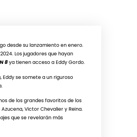
ego desde su lanzamiento en enero.
e 2024. Los jugadores que hayan
N 8
ya tienen acceso a Eddy Gordo.
, Eddy se somete a un riguroso
.
hos de los grandes favoritos de los
zucena, Victor Chevalier y Reina.
najes que se revelarán más