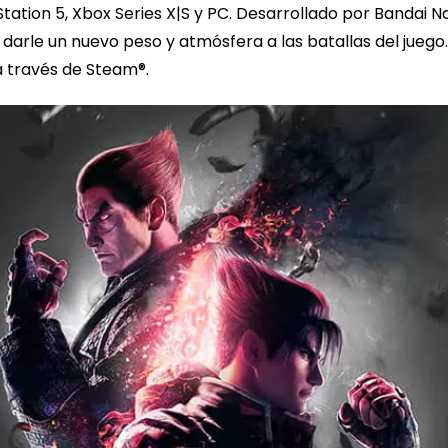
tation 5, Xbox Series X|S y PC. Desarrollado por Bandai N
darle un nuevo peso y atmósfera a las batallas del juego
 a través de Steam®.