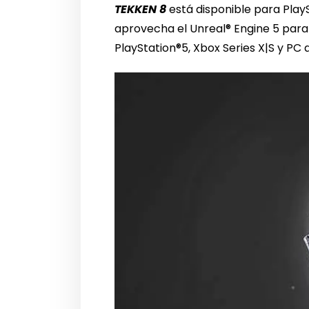
TEKKEN 8
está disponible para PlayS
aprovecha el Unreal® Engine 5 para 
PlayStation®5, Xbox Series X|S y PC