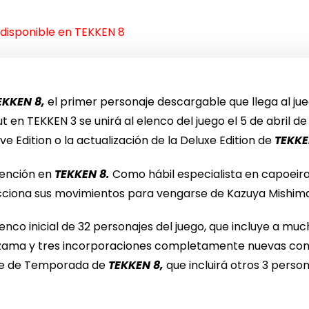
disponible en TEKKEN 8
EKKEN 8,
el primer personaje descargable que llega al ju
t en TEKKEN 3 se unirá al elenco del juego el 5 de abril d
tive Edition o la actualización de la Deluxe Edition de
TEKKE
dención en
TEKKEN 8.
Como hábil especialista en capoeira
ciona sus movimientos para vengarse de Kazuya Mishima
nco inicial de 32 personajes del juego, que incluye a muc
azama y tres incorporaciones completamente nuevas con A
ase de Temporada de
TEKKEN 8,
que incluirá otros 3 perso