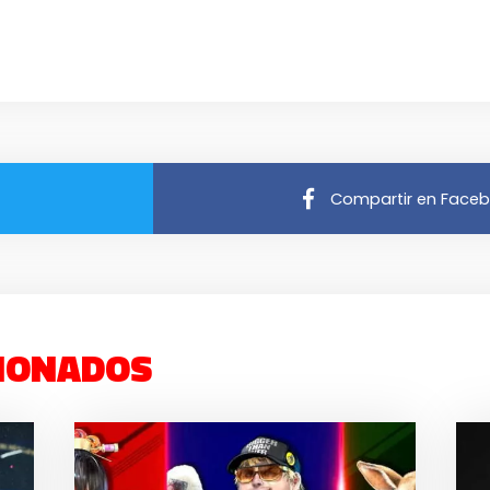
Compartir en Face
IONADOS