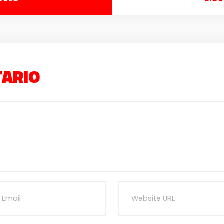
TARIO