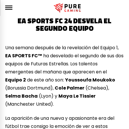
EA SPORTS FC 24 DESVELA EL
SEGUNDO EQUIPO
Una semana después de la revelación del Equipo 1,
EA SPORTS FC™
ha desvelado el segundo de sus dos
equipos de Futuras Estrellas. Los talentos
emergentes del mañana que aparecen en el
Equipo 2
de este año son:
Youssoufa Moukoko
(Borussia Dortmund),
Cole Palmer
(Chelsea),
Selma Bacha
(Lyon) y
Maya Le Tissier
(Manchester United).
La aparición de una nueva y apasionante era del
fútbol trae consigo la emoción de ver a estos