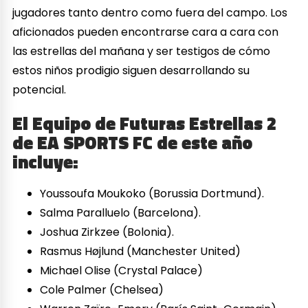
jugadores tanto dentro como fuera del campo. Los
aficionados pueden encontrarse cara a cara con
las estrellas del mañana y ser testigos de cómo
estos niños prodigio siguen desarrollando su
potencial.
El Equipo de Futuras Estrellas 2
de
EA SPORTS FC
de este año
incluye:
Youssoufa Moukoko (Borussia Dortmund).
Salma Paralluelo (Barcelona).
Joshua Zirkzee (Bolonia).
Rasmus Højlund (Manchester United)
Michael Olise (Crystal Palace)
Cole Palmer (Chelsea)