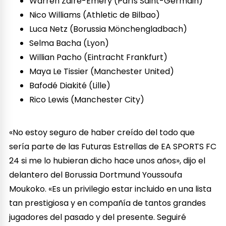
Warren Zaïre-Emery (París Saint-Germain)
Nico Williams (Athletic de Bilbao)
Luca Netz (Borussia Mönchengladbach)
Selma Bacha (Lyon)
Willian Pacho (Eintracht Frankfurt)
Maya Le Tissier (Manchester United)
Bafodé Diakité (Lille)
Rico Lewis (Manchester City)
«No estoy seguro de haber creído del todo que
sería parte de las Futuras Estrellas de EA SPORTS FC
24 si me lo hubieran dicho hace unos años», dijo el
delantero del Borussia Dortmund Youssoufa
Moukoko. «Es un privilegio estar incluido en una lista
tan prestigiosa y en compañía de tantos grandes
jugadores del pasado y del presente. Seguiré