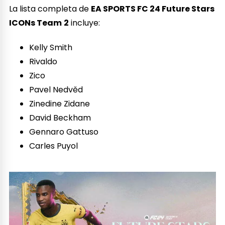
La lista completa de
EA SPORTS FC 24 Future Stars
ICONs Team
2
incluye:
Kelly Smith
Rivaldo
Zico
Pavel Nedvěd
Zinedine Zidane
David Beckham
Gennaro Gattuso
Carles Puyol