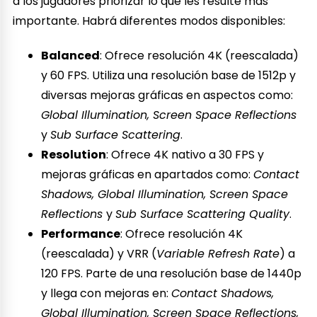
a los jugadores priorizar lo que les resulte más
importante. Habrá diferentes modos disponibles:
Balanced
: Ofrece resolución 4K (reescalada)
y 60 FPS. Utiliza una resolución base de 1512p y
diversas mejoras gráficas en aspectos como:
Global Illumination, Screen Space Reflections
y
Sub Surface Scattering
.
Resolution
: Ofrece 4K nativo a 30 FPS y
mejoras gráficas en apartados como:
Contact
Shadows, Global Illumination, Screen Space
Reflections
y
Sub Surface Scattering Quality
.
Performance
: Ofrece resolución 4K
(reescalada) y VRR (
Variable Refresh Rate
) a
120 FPS. Parte de una resolución base de 1440p
y llega con mejoras en:
Contact Shadows,
Global Illumination, Screen Space Reflections,