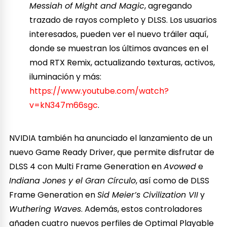
Messiah of Might and Magic
, agregando
trazado de rayos completo y DLSS. Los usuarios
interesados, pueden ver el nuevo tráiler aquí,
donde se muestran los últimos avances en el
mod RTX Remix, actualizando texturas, activos,
iluminación y más:
https://www.youtube.com/watch?
v=kN347m66sgc
.
NVIDIA también ha anunciado el lanzamiento de un
nuevo Game Ready Driver, que permite disfrutar de
DLSS 4 con Multi Frame Generation en
Avowed
e
Indiana Jones y el Gran Círculo
, así como de DLSS
Frame Generation en
Sid Meier’s Civilization VII
y
Wuthering Waves
. Además, estos controladores
añaden cuatro nuevos perfiles de Optimal Playable