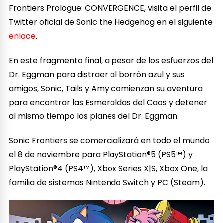
Frontiers Prologue: CONVERGENCE, visita el perfil de
Twitter oficial de Sonic the Hedgehog en el siguiente
enlace
.
En este fragmento final, a pesar de los esfuerzos del
Dr. Eggman para distraer al borrón azul y sus
amigos, Sonic, Tails y Amy comienzan su aventura
para encontrar las Esmeraldas del Caos y detener
al mismo tiempo los planes del Dr. Eggman.
Sonic Frontiers se comercializará en todo el mundo
el 8 de noviembre para PlayStation®5 (PS5™) y
PlayStation®4 (PS4™), Xbox Series X|S, Xbox One, la
familia de sistemas Nintendo Switch y PC (Steam).