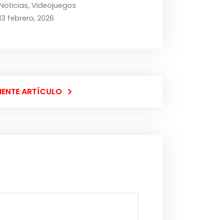
Noticias
,
Videojuegos
13 febrero, 2026
IENTE ARTÍCULO