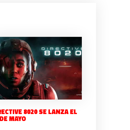
RECTIVE 8020 SE LANZA EL
 DE MAYO