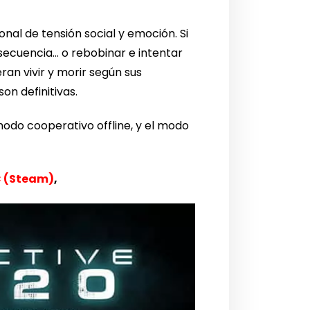
onal de tensión social y emoción. Si
secuencia… o rebobinar e intentar
ran vivir y morir según sus
on definitivas.
modo cooperativo offline, y el modo
 (Steam)
,