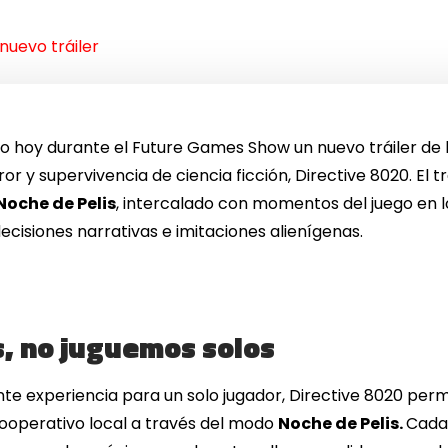
nuevo tráiler
hoy durante el Future Games Show un nuevo tráiler de l
or y supervivencia de ciencia ficción, Directive 8020. El 
Noche de Pelis
, intercalado con momentos del juego en 
ecisiones narrativas e imitaciones alienígenas.
, no juguemos solos
 experiencia para un solo jugador, Directive 8020 perm
cooperativo local a través del modo
Noche de Pelis.
Cada