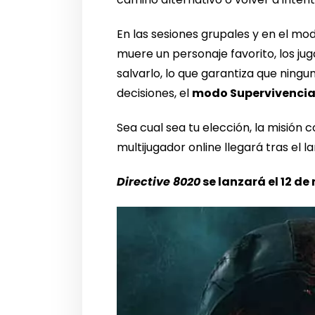
En las sesiones grupales y en el mod
muere un personaje favorito, los j
salvarlo, lo que garantiza que ningun
decisiones, el
modo Supervivenci
Sea cual sea tu elección, la misión
multijugador online llegará tras el 
Directive 8020
se lanzará el 12 d