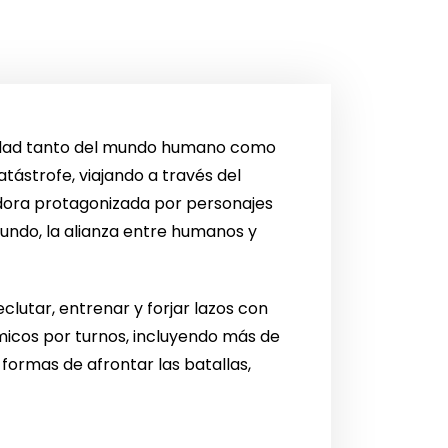
ilidad tanto del mundo humano como
tástrofe, viajando a través del
edora protagonizada por personajes
mundo, la alianza entre humanos y
lutar, entrenar y forjar lazos con
cos por turnos, incluyendo más de
 formas de afrontar las batallas,