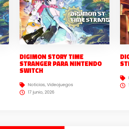
DIGIMON STORY TIME
DI
STRANGER PARA NINTENDO
ST
SWITCH
Noticias
,
Videojuegos
17 junio, 2026