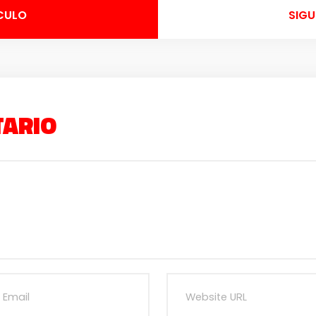
CULO
SIGU
TARIO