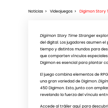
Noticias
Videojuegos
Digimon Story 
Digimon Story Time Stranger
explor
del digital. Los jugadores asumen e
tiempo y distintos mundos para des
que comparten vínculos especiales c
Digimon es esencial para plantar ca
El juego combina elementos de RPG y
una gran variedad de Digimon.
Digi
450 Digimon. Esto, junto con amplias
revelando la fuerza del vínculo entr
Accede al tráiler aquí para descubri