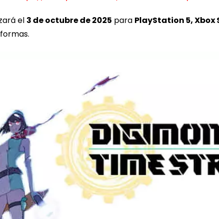
zará el
3 de octubre de 2025
para
PlayStation 5, Xbox S
aformas.