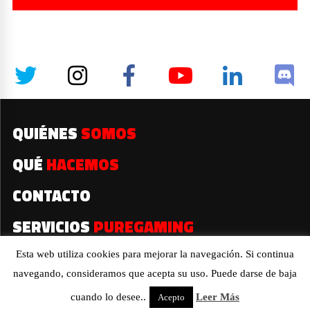
QUIÉNES
SOMOS
QUÉ
HACEMOS
CONTACTO
SERVICIOS
PUREGAMING
Esta web utiliza cookies para mejorar la navegación. Si continua
navegando, consideramos que acepta su uso. Puede darse de baja
2019© Todos los derechos reservados
cuando lo desee..
Leer Más
Acepto