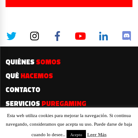
QUIÉNES
SOMOS
QUÉ
HACEMOS
CONTACTO
SERVICIOS
PUREGAMING
Esta web utiliza cookies para mejorar la navegación. Si continua
navegando, consideramos que acepta su uso. Puede darse de baja
2019© Todos los derechos reservados
cuando lo desee..
Leer Más
Acepto