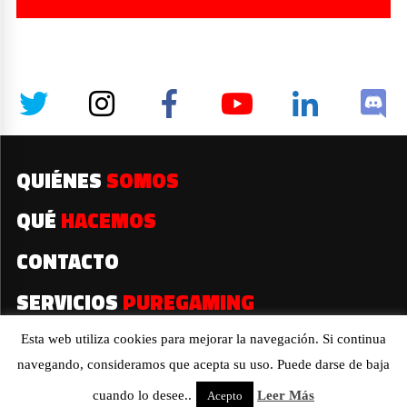
QUIÉNES
SOMOS
QUÉ
HACEMOS
CONTACTO
SERVICIOS
PUREGAMING
Esta web utiliza cookies para mejorar la navegación. Si continua
navegando, consideramos que acepta su uso. Puede darse de baja
2019© Todos los derechos reservados
cuando lo desee..
Leer Más
Acepto