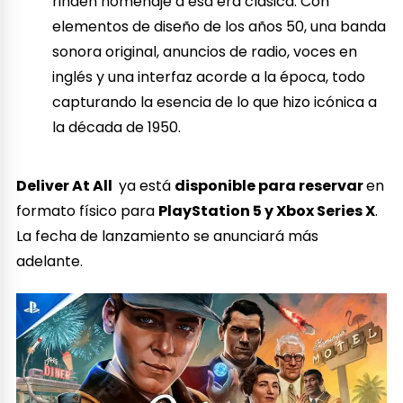
rinden homenaje a esa era clásica. Con
elementos de diseño de los años 50, una banda
sonora original, anuncios de radio, voces en
inglés y una interfaz acorde a la época, todo
capturando la esencia de lo que hizo icónica a
la década de 1950.
Deliver At All
ya está
disponible para reservar
en
formato físico para
PlayStation 5 y Xbox Series X
.
La fecha de lanzamiento se anunciará más
adelante.