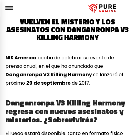
VUELVEN EL MISTERIO Y LOS
ASESINATOS CON DANGANRONPA V3
KILLING HARMONY
NIS America
acaba de celebrar su evento de
prensa anual, en el que ha anunciado que
Danganronpa V3 Killing Harmony
se lanzará el
próximo
29 de septiembre
de 2017.
Danganronpa V3 Killing Harmony
regresa con nuevos asesinatos y
misterios. ¿Sobrevivirás?
El juego estará disponible, tanto en formato físico