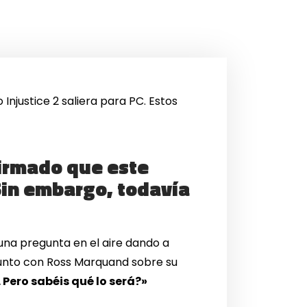
njustice 2 saliera para PC. Estos
firmado que este
Sin embargo, todavía
 una pregunta en el aire dando a
junto con Ross Marquand sobre su
 Pero sabéis qué lo será?»