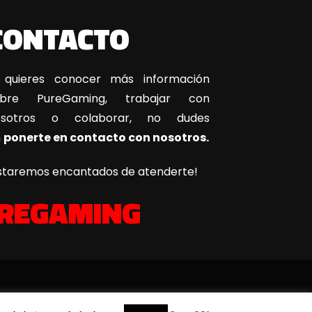
CONTACTO
 quieres conocer más información
obre PureGaming, trabajar con
osotros o colaborar, no dudes
n
ponerte en contacto con nosotros.
staremos encantados de atenderte!
REGAMING