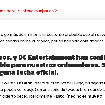
do para PC el nuevo Injustice 2
algo más de un mes, era bastante probable que el nuevo I
as tiendas online europeas, por fin han sido confirmados.
Bros. y DC Entertainment han con
ible para nuestros ordenadores. 
una fecha oficial.
e Twitter,
Ed Boon,
director creativo del juego, ha dejado
omo podéis ver abajo) en una serie de tweets bromeando 
n abierto decía, literalmente:
«Esta línea no es muy PC…