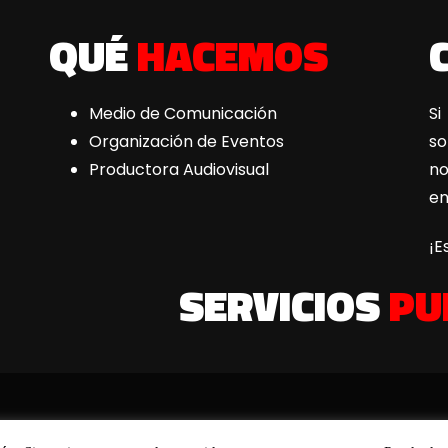
QUÉ
HACEMOS
Medio de Comunicación
Si
Organización de Eventos
s
Productora Audiovisual
n
e
¡E
SERVICIOS
PU