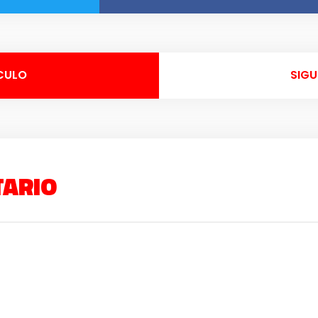
CULO
SIGU
TARIO