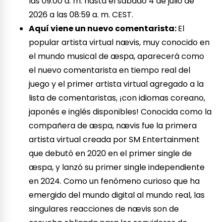
las 09:00 a. m. hasta el sábado 4 de julio de
2026 a las 08:59 a. m. CEST.
Aquí viene un nuevo comentarista:
El
popular artista virtual nævis, muy conocido en
el mundo musical de æspa, aparecerá como
el nuevo comentarista en tiempo real del
juego y el primer artista virtual agregado a la
lista de comentaristas, ¡con idiomas coreano,
japonés e inglés disponibles! Conocida como la
compañera de æspa, nævis fue la primera
artista virtual creada por SM Entertainment
que debutó en 2020 en el primer single de
æspa, y lanzó su primer single independiente
en 2024. Como un fenómeno curioso que ha
emergido del mundo digital al mundo real, las
singulares reacciones de nævis son de