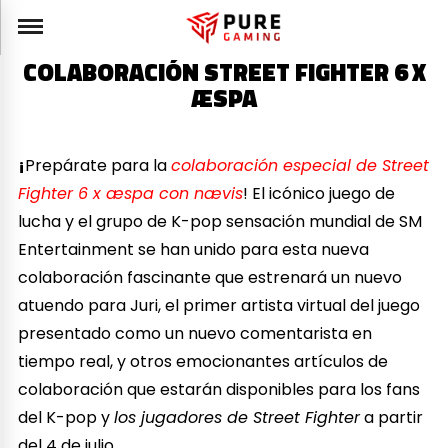
COLABORACIÓN STREET FIGHTER 6 X
ÆSPA
¡
Prepárate para la
colaboración especial de Street
Fighter 6 x æspa con nævis
! El icónico juego de
lucha y el grupo de K-pop sensación mundial de SM
Entertainment se han unido para esta nueva
colaboración fascinante que estrenará un nuevo
atuendo para Juri, el primer artista virtual del juego
presentado como un nuevo comentarista en
tiempo real, y otros emocionantes artículos de
colaboración que estarán disponibles para los fans
del K-pop y
los jugadores de Street Fighter
a partir
del 4 de julio.