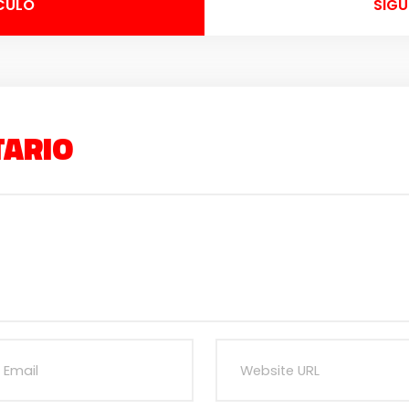
CULO
SIGU
TARIO