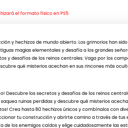
hizará el formato físico en PS5
ión y hechizos de mundo abierto. Los grimorios han sido r
antiguas magias elementales y desafía a los grandes seño
os y desafíos de los reinos centrales. Vaga por los camp
descubre qué misterios acechan en sus rincones más ocult
o! Descubre los secretos y desafíos de los reinos centra
, saquea ruinas perdidas y descubre qué misterios acecha
hizos! Crea hasta 80 hechizos únicos y combínalos con di
cionar tu construcción y abrirte camino a través de tus
 de los enemigos caídos y elige cuidadosamente las estad