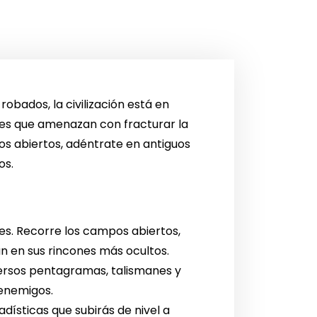
obados, la civilización está en
res que amenazan con fracturar la
os abiertos, adéntrate en antiguos
os.
les. Recorre los campos abiertos,
n en sus rincones más ocultos.
versos pentagramas, talismanes y
 enemigos.
ísticas que subirás de nivel a