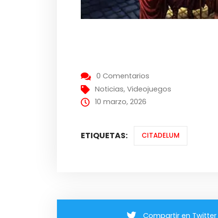
0 Comentarios
Noticias
,
Videojuegos
10 marzo, 2026
ETIQUETAS:
CITADELUM
Compartir en Twitter