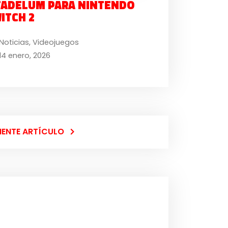
TADELUM PARA NINTENDO
ITCH 2
Noticias
,
Videojuegos
14 enero, 2026
IENTE ARTÍCULO