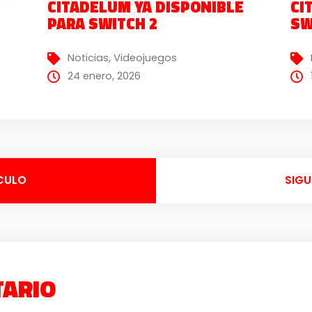
CITADELUM YA DISPONIBLE
CI
PARA SWITCH 2
SW
Noticias
,
Videojuegos
24 enero, 2026
CULO
SIGU
TARIO