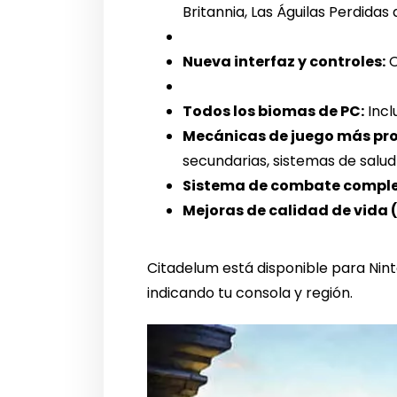
Britannia, Las Águilas Perdidas
Nueva interfaz y controles:
O
Todos los biomas de PC:
Incl
Mecánicas de juego más pr
secundarias, sistemas de salud 
Sistema de combate comple
Mejoras de calidad de vida 
Citadelum está disponible para Nint
indicando tu consola y región.