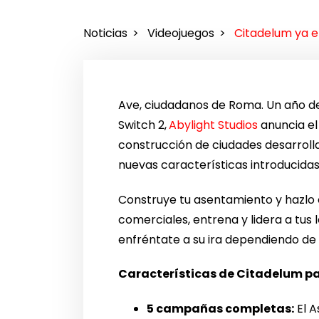
Noticias
Videojuegos
Citadelum ya e
Ave, ciudadanos de Roma. Un año d
Switch 2,
Abylight Studios
anuncia el
construcción de ciudades desarroll
nuevas características introducidas 
Construye tu asentamiento y hazlo 
comerciales, entrena y lidera a tus 
enfréntate a su ira dependiendo de 
Características de Citadelum par
5 campañas completas:
El A