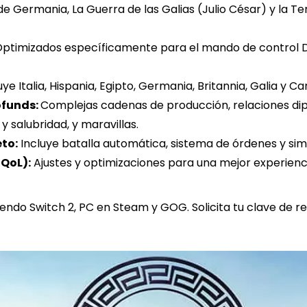
 de Germania, La Guerra de las Galias (Julio César) y la T
ptimizados específicamente para el mando de control Du
uye Italia, Hispania, Egipto, Germania, Britannia, Galia y Ca
ofunds:
Complejas cadenas de producción, relaciones dipl
y salubridad, y maravillas.
to:
Incluye batalla automática, sistema de órdenes y sim
(QoL):
Ajustes y optimizaciones para una mejor experienci
endo Switch 2, PC en Steam y GOG. Solicita tu clave de r