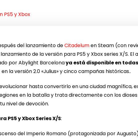
n PS5 y Xbox
espués del lanzamiento de
Citadelum
en Steam (con revi
 lanzamiento de la versión para PS5 y Xbox series X/S. El
ado por Abylight Barcelona
ya está disponible en todas
en la versión 2.0 «Julius» y cinco campañas históricas..
evolucionar hasta convertirlo en una ciudad magnífica, e
legiones en la batalla y trata directamente con los diose
tu nivel de devoción.
a PS5 y Xbox Series X/S
:
scenso del Imperio Romano (protagonizada por Augusto),