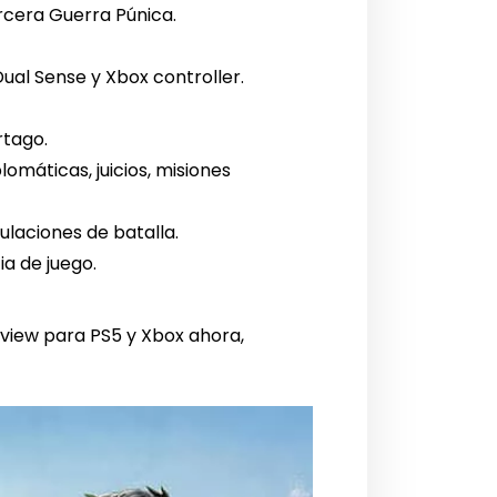
ercera Guerra Púnica.
al Sense y Xbox controller.
rtago.
omáticas, juicios, misiones
ulaciones de batalla.
a de juego.
eview para PS5 y Xbox ahora,