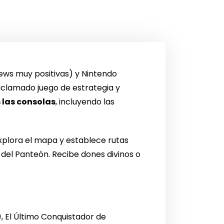
ews muy positivas) y Nintendo
 aclamado juego de estrategia y
 las consolas
, incluyendo las
xplora el mapa y establece rutas
s del Panteón. Recibe dones divinos o
 El Último Conquistador de