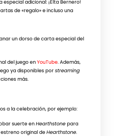
 especial adicional: ¡Elta Bernero!
rtas de «regalo» e incluso una
anar un dorso de carta especial del
nal del juego en
YouTube
. Además,
uego ya disponibles por
streaming
ecciones más.
s a la celebración, por ejemplo:
probar suerte en
Hearthstone
para
estreno original de
Hearthstone
.