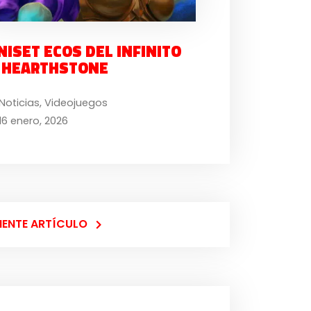
NISET ECOS DEL INFINITO
 HEARTHSTONE
Noticias
,
Videojuegos
16 enero, 2026
IENTE ARTÍCULO