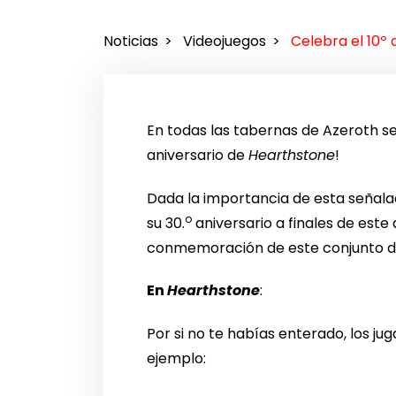
Noticias
Videojuegos
Celebra el 10º
En todas las tabernas de Azeroth se 
aniversario de
Hearthstone
!
Dada la importancia de esta señala
o
su 30.
aniversario a finales de este
conmemoración de este conjunto de
En
Hearthstone
:
Por si no te habías enterado, los ju
ejemplo: