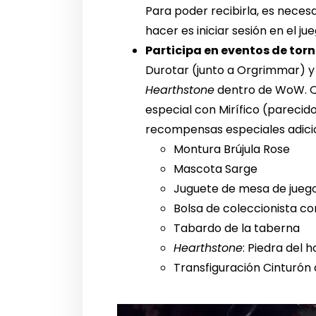
Para poder recibirla, es neces
hacer es iniciar sesión en el jue
Participa en eventos de tor
Durotar (junto a Orgrimmar) y
Hearthstone
dentro de WoW. Qu
especial con Mirífico (parecid
recompensas especiales adicio
Montura Brújula Rose
Mascota Sarge
Juguete de mesa de jueg
Bolsa de coleccionista co
Tabardo de la taberna
Hearthstone
: Piedra del 
Transfiguración Cinturón