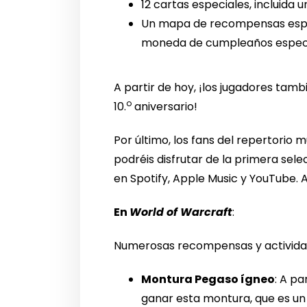
12 cartas especiales, incluida 
Un mapa de recompensas especi
moneda de cumpleaños espec
A partir de hoy, ¡los jugadores tam
o
10.
aniversario!
Por último, los fans del repertorio 
podréis disfrutar de la primera sel
en Spotify, Apple Music y YouTube. A
En
World of Warcraft
:
Numerosas recompensas y actividade
Montura Pegaso ígneo
: A pa
ganar esta montura, que es un