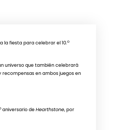
o
la fiesta para celebrar el 10.
 un universo que también celebrará
des y recompensas en ambos juegos en
o
aniversario de
Hearthstone
, por