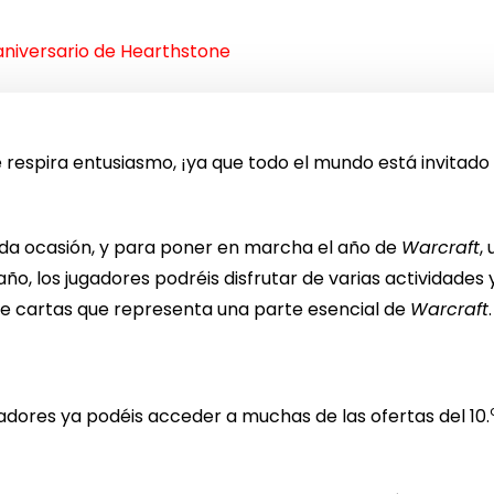
 aniversario de Hearthstone
respira entusiasmo, ¡ya que todo el mundo está invitado a 
da ocasión, y para poner en marcha el año de
Warcraft
,
 año, los jugadores podréis disfrutar de varias activida
 cartas que representa una parte esencial de
Warcraft
.
gadores ya podéis acceder a muchas de las ofertas del 10.