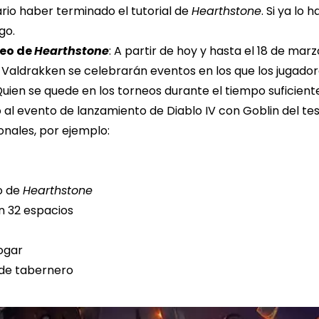
ario haber terminado el tutorial de
Hearthstone
. Si ya lo
go.
neo de
Hearthstone
: A partir de hoy y hasta el 18 de mar
 Valdrakken se celebrarán eventos en los que los jugador
ien se quede en los torneos durante el tiempo suficien
o al evento de lanzamiento de Diablo IV con Goblin del t
nales, por ejemplo:
o de
Hearthstone
n 32 espacios
hogar
 de tabernero