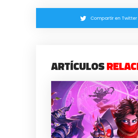
Compartir en Twitter
ARTÍCULOS
RELAC