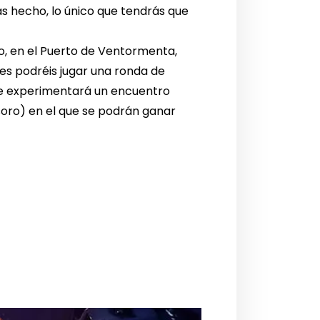
 has hecho, lo único que tendrás que
zo, en el Puerto de Ventormenta,
es podréis jugar una ronda de
te experimentará un encuentro
esoro) en el que se podrán ganar