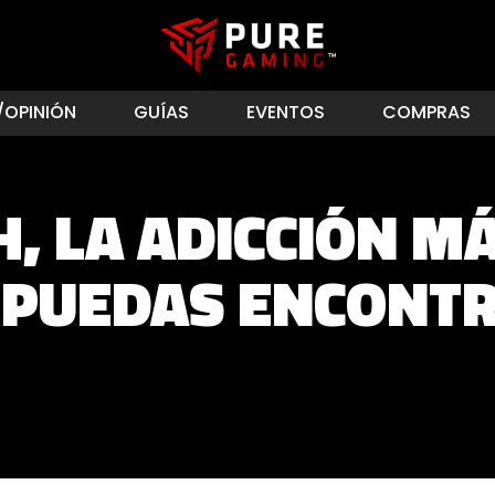
/OPINIÓN
GUÍAS
EVENTOS
COMPRAS
, LA ADICCIÓN M
 PUEDAS ENCONT