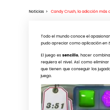
Noticias
Candy Crush, la adicción más 
Todo el mundo conoce el apasionan
pudo apreciar como aplicación
en 
El juego es
sencillo
, hacer combina
requiera el nivel. Así como elimina
que tienen que conseguir los jugad
juego.