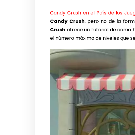
Candy Crush en el País de los Jue
Candy Crush
, pero no de la form
Crush
ofrece un tutorial de cómo h
el número máximo de niveles que s