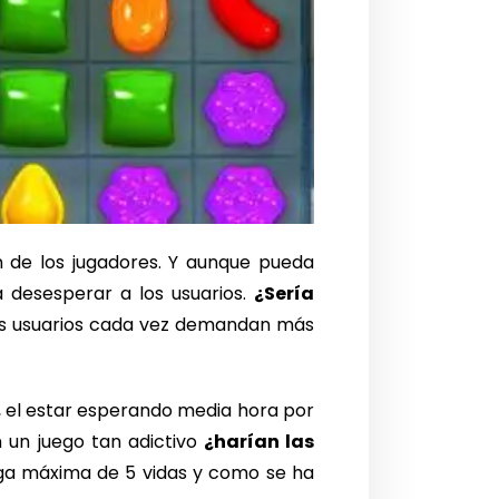
n de los jugadores. Y aunque pueda
 desesperar a los usuarios.
¿Sería
los usuarios cada vez demandan más
, el estar esperando media hora por
en un juego tan adictivo
¿harían las
rga máxima de 5 vidas y como se ha