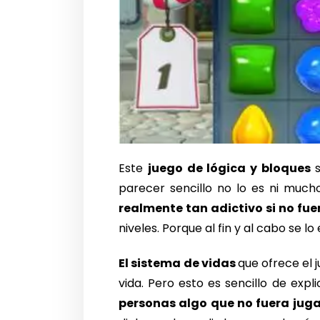
Este
juego de lógica y bloques
s
parecer sencillo no lo es ni much
realmente tan adictivo si no fuer
niveles. Porque al fin y al cabo se l
El sistema de vidas
que ofrece el 
vida. Pero esto es sencillo de expli
personas algo que no fuera juga