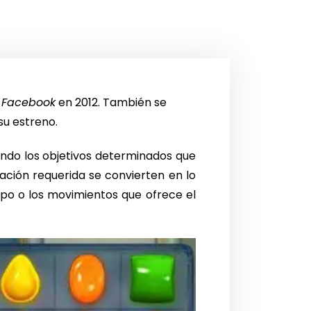
n
Facebook
en 2012. También se
su estreno.
endo los objetivos determinados que
uación requerida se convierten en lo
mpo o los movimientos que ofrece el