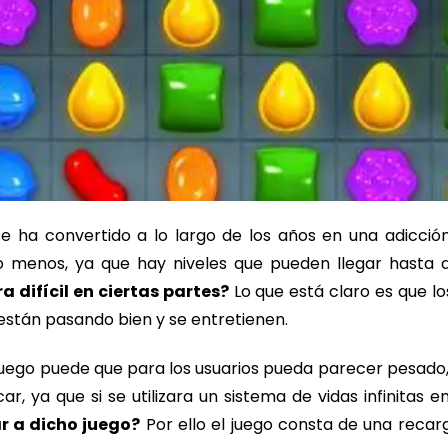
e ha convertido a lo largo de los años en una adicció
o menos, ya que hay niveles que pueden llegar hasta a
a difícil en ciertas partes?
Lo que está claro es que 
o están pasando bien y se entretienen.
juego puede que para los usuarios pueda parecer pesado
car, ya que si se utilizara un sistema de vidas infinitas 
r a dicho juego?
Por ello el juego consta de una reca