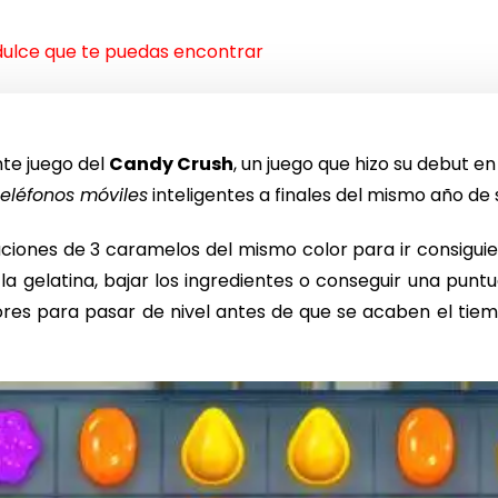
dulce que te puedas encontrar
te juego del
Candy Crush
, un juego que hizo su debut e
teléfonos móviles
inteligentes a finales del mismo año de 
ciones de 3 caramelos del mismo color para ir consigui
r la gelatina, bajar los ingredientes o conseguir una punt
ores para pasar de nivel antes de que se acaben el tie