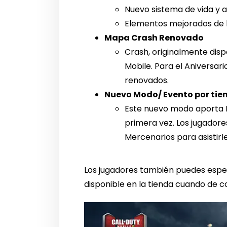
Nuevo sistema de vida y
Elementos mejorados de la
Mapa Crash Renovado
Crash, originalmente disp
Mobile. Para el Aniversar
renovados.
Nuevo Modo/ Evento por ti
Este nuevo modo aporta Pe
primera vez. Los jugadore
Mercenarios para asistir
Los jugadores también puedes esper
disponible en la tienda cuando de 