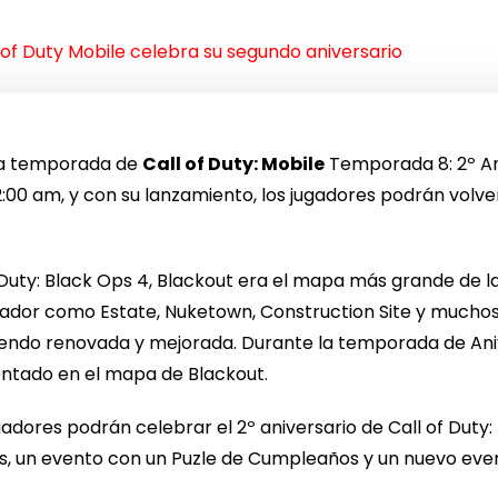
 of Duty Mobile celebra su segundo aniversario
va temporada de
Call of Duty: Mobile
Temporada 8: 2º Ani
:00 am, y con su lanzamiento, los jugadores podrán volver
 Duty: Black Ops 4, Blackout era el mapa más grande de la
ador como Estate, Nuketown, Construction Site y muchos
 siendo renovada y mejorada. Durante la temporada de A
ntado en el mapa de Blackout.
gadores podrán celebrar el 2º aniversario de Call of Duty
, un evento con un Puzle de Cumpleaños y un nuevo eve