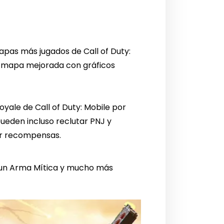
apas más jugados de Call of Duty:
del mapa mejorada con gráficos
yale de Call of Duty: Mobile por
ueden incluso reclutar PNJ y
ir recompensas.
, un Arma Mítica y mucho más