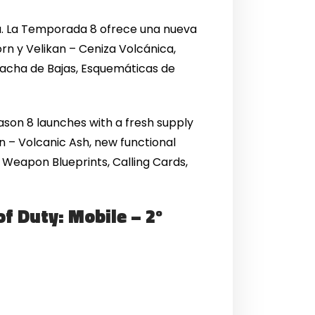
a. La Temporada 8 ofrece una nueva
n y Velikan – Ceniza Volcánica,
 Racha de Bajas, Esquemáticas de
eason 8 launches with a fresh supply
n – Volcanic Ash, new functional
, Weapon Blueprints, Calling Cards,
of Duty: Mobile – 2º