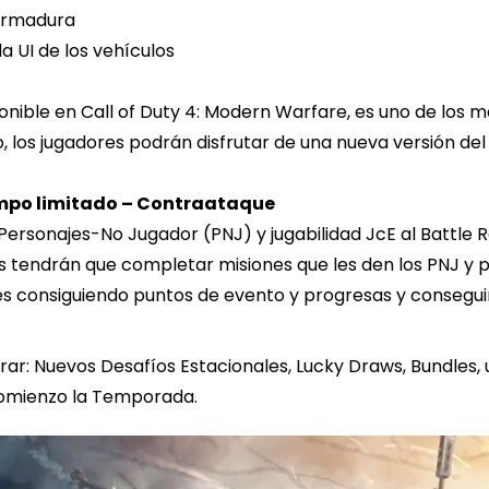
 armadura
 UI de los vehículos
onible en Call of Duty 4: Modern Warfare, es uno de los m
io, los jugadores podrán disfrutar de una nueva versión 
empo limitado – Contraataque
rsonajes-No Jugador (PNJ) y jugabilidad JcE al Battle Ro
s tendrán que completar misiones que les den los PNJ y p
les consiguiendo puntos de evento y progresas y consegu
ar: Nuevos Desafíos Estacionales, Lucky Draws, Bundles
comienzo la Temporada.