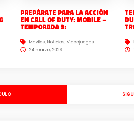
PREPÁRATE PARA LA ACCIÓN
TE
G
EN CALL OF DUTY: MOBILE –
DU
TEMPORADA 3:
TR
Moviles
,
Noticias
,
Videojuegos
24 marzo, 2023
CULO
SIGU