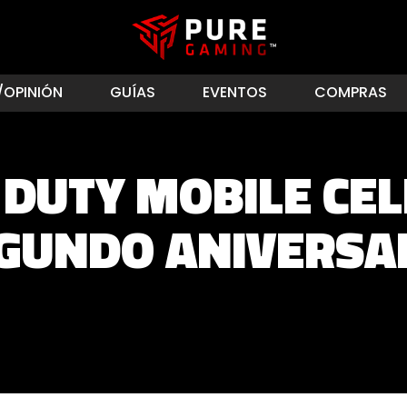
/OPINIÓN
GUÍAS
EVENTOS
COMPRAS
 DUTY MOBILE CE
GUNDO ANIVERSA