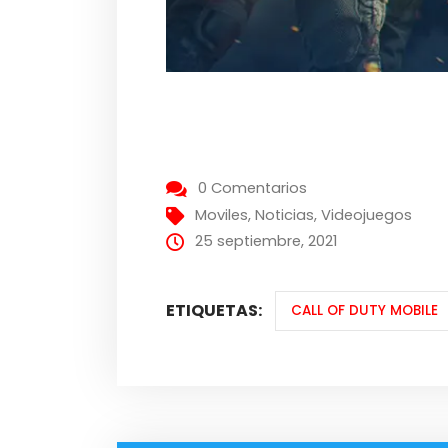
0 Comentarios
Moviles
,
Noticias
,
Videojuegos
25 septiembre, 2021
ETIQUETAS:
CALL OF DUTY MOBILE