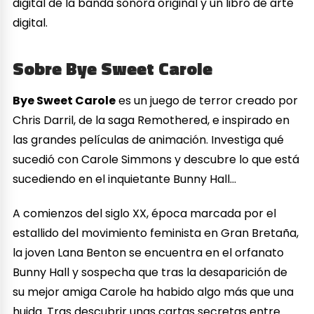
digital de la banda sonora original y un libro de arte
digital.
Sobre Bye Sweet Carole
Bye Sweet Carole
es un juego de terror creado por
Chris Darril, de la saga Remothered, e inspirado en
las grandes películas de animación. Investiga qué
sucedió con Carole Simmons y descubre lo que está
sucediendo en el inquietante Bunny Hall…
A comienzos del siglo XX, época marcada por el
estallido del movimiento feminista en Gran Bretaña,
la joven Lana Benton se encuentra en el orfanato
Bunny Hall y sospecha que tras la desaparición de
su mejor amiga Carole ha habido algo más que una
huida. Tras descubrir unas cartas secretas entre