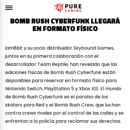
BOMB RUSH CYBERFUNK LLEGARÁ
EN FORMATO FÍSICO
iam8bit y su socio distribuidor Skybound Games,
juntos en su primera colaboración con el
desarrollador Team Reptile, han revelado que las
ediciones físicas de Bomb Rush Cyberfunk están
disponibles para reservar en formato físico para
Nintendo Switch, PlayStation 5 y Xbox X|S. El mundo
de Bomb Rush Cyberfunk es el paraíso de los
skaters para Red y el Bomb Rush Crew, que luchan
contra crews rivales por el control de las calles y se
enfrentan a la policía para reclamar sus derechos.