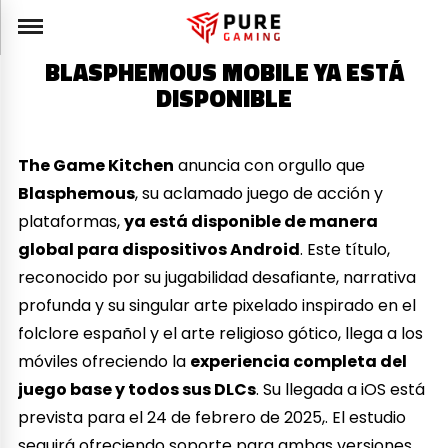
BLASPHEMOUS MOBILE YA ESTÁ
DISPONIBLE
The Game Kitchen
anuncia con orgullo que
Blasphemous
, su aclamado juego de acción y
plataformas,
ya está disponible de manera
global para dispositivos Android
. Este título,
reconocido por su jugabilidad desafiante, narrativa
profunda y su singular arte pixelado inspirado en el
folclore español y el arte religioso gótico, llega a los
móviles ofreciendo la
experiencia completa del
juego base y todos sus DLCs
. Su llegada a iOS está
prevista para el 24 de febrero de 2025,. El estudio
seguirá ofreciendo soporte para ambas versiones