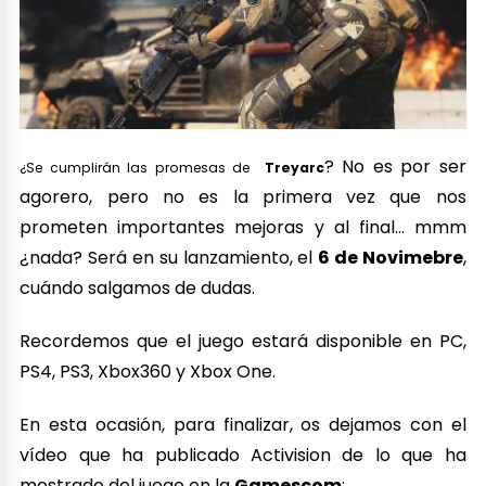
? No es por ser
¿Se cumplirán las promesas de
Treyarc
agorero, pero no es la primera vez que nos
prometen importantes mejoras y al final… mmm
¿nada? Será en su lanzamiento, el
6 de Novimebre
,
cuándo salgamos de dudas.
Recordemos que el juego estará disponible en PC,
PS4, PS3, Xbox360 y Xbox One.
En esta ocasión, para finalizar, os dejamos con el
vídeo que ha publicado Activision de lo que ha
mostrado del juego en la
Gamescom
: