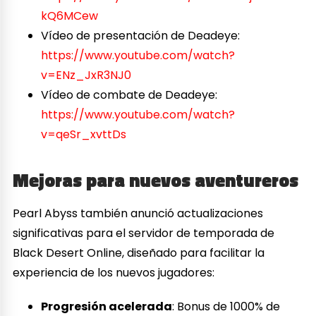
kQ6MCew
Vídeo de presentación de Deadeye:
https://www.youtube.com/watch?
v=ENz_JxR3NJ0
Vídeo de combate de Deadeye:
https://www.youtube.com/watch?
v=qeSr_xvttDs
Mejoras para nuevos aventureros
Pearl Abyss también anunció actualizaciones
significativas para el servidor de temporada de
Black Desert Online, diseñado para facilitar la
experiencia de los nuevos jugadores:
Progresión acelerada
: Bonus de 1000% de