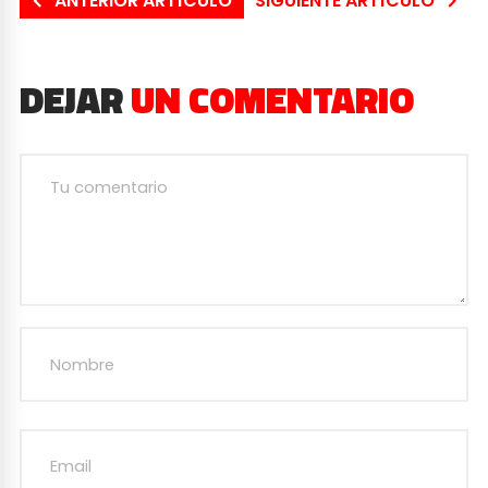
ANTERIOR ARTÍCULO
SIGUIENTE ARTÍCULO
DEJAR
UN COMENTARIO