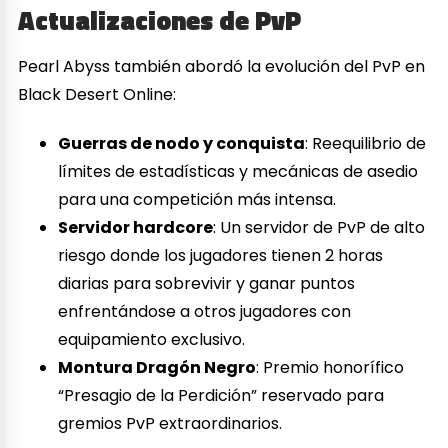
Actualizaciones de PvP
Pearl Abyss también abordó la evolución del PvP en
Black Desert Online:
Guerras de nodo y conquista
: Reequilibrio de
límites de estadísticas y mecánicas de asedio
para una competición más intensa.
Servidor hardcore
: Un servidor de PvP de alto
riesgo donde los jugadores tienen 2 horas
diarias para sobrevivir y ganar puntos
enfrentándose a otros jugadores con
equipamiento exclusivo.
Montura Dragón Negro
: Premio honorífico
“Presagio de la Perdición” reservado para
gremios PvP extraordinarios.