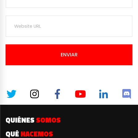
ENVIAR
QUIÉNES
SOMOS
QUÉ
HACEMOS