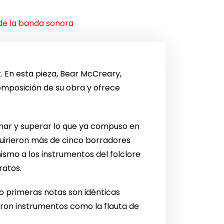
de la banda sonora
 En esta pieza, Bear McCreary,
mposición de su obra y ofrece
inar y superar lo que ya compuso en
uirieron más de cinco borradores
ismo a los instrumentos del folclore
ratos.
o primeras notas son idénticas
saron instrumentos como la flauta de