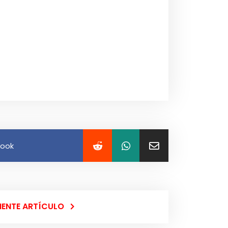
book
IENTE ARTÍCULO