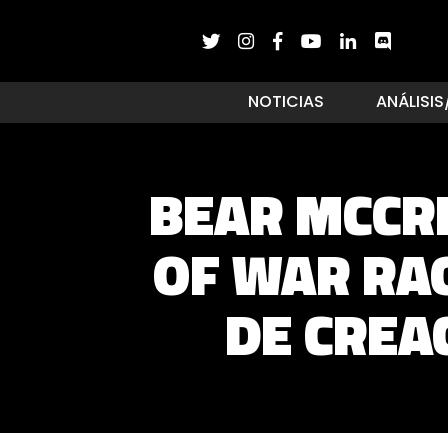
NOTICIAS
ANÁLISIS
BEAR MCCRE
OF WAR RA
DE CREA