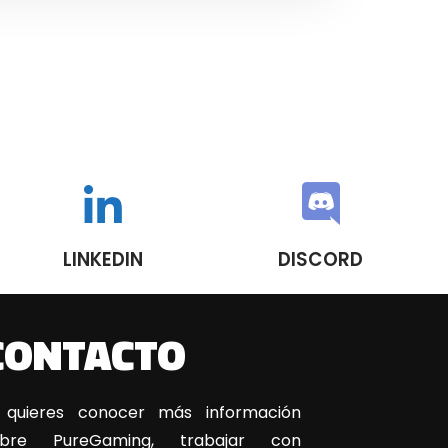
LINKEDIN
DISCORD
CONTACTO
 quieres conocer más información
obre PureGaming, trabajar con