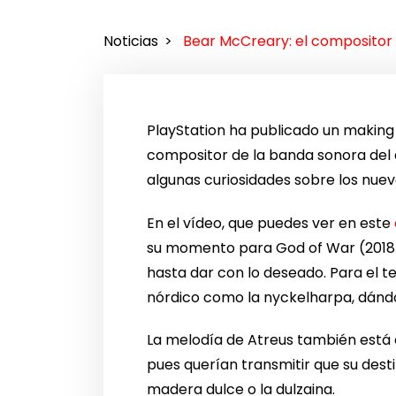
Noticias
Bear McCreary: el compositor 
PlayStation ha publicado un making
compositor de la banda sonora del
algunas curiosidades sobre los nuev
En el vídeo, que puedes ver en este
su momento para God of War (2018)
hasta dar con lo deseado. Para el t
nórdico como la nyckelharpa, dándol
La melodía de Atreus también está 
pues querían transmitir que su dest
madera dulce o la dulzaina.