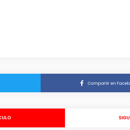
Compartir en Face
CULO
SIGU