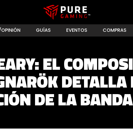
/OPINIÓN
GUÍAS
EVENTOS
COMPRAS
ARY: EL COMPOS
GNARÖK DETALLA 
CIÓN DE LA BAND