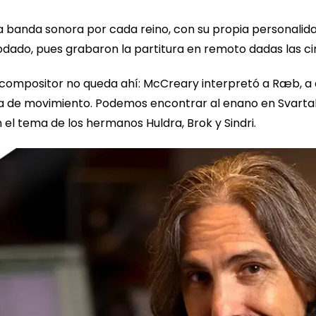
a banda sonora por cada reino, con su propia personalida
dado, pues grabaron la partitura en remoto dadas las c
 compositor no queda ahí: McCreary interpretó a Ræb, a 
a de movimiento. Podemos encontrar al enano en Svartal
 el tema de los hermanos Huldra, Brok y Sindri.