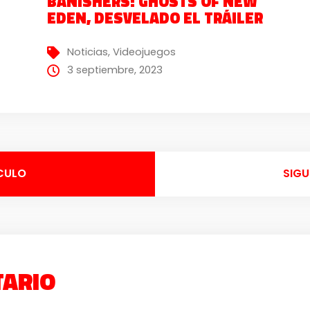
BANISHERS: GHOSTS OF NEW
EDEN, DESVELADO EL TRÁILER
Noticias
,
Videojuegos
3 septiembre, 2023
CULO
SIGU
TARIO