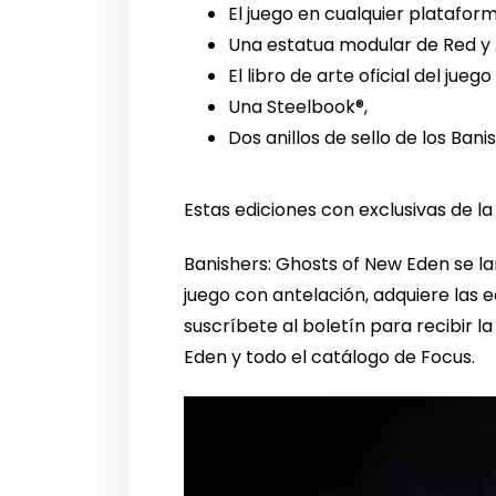
El juego en cualquier platafo
Una estatua modular de Red y
El libro de arte oficial del juego
Una Steelbook®,
Dos anillos de sello de los Bani
Estas ediciones con exclusivas de l
Banishers: Ghosts of New Eden se lan
juego con antelación, adquiere las 
suscríbete al boletín para recibir l
Eden y todo el catálogo de Focus.