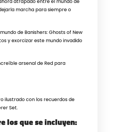
a ahora atrapado entre el mundo de
y dejarla marcha para siempre o
o mundo de Banishers: Ghosts of New
tos y exorcizar este mundo invadido
increíble arsenal de Red para
o ilustrado con los recuerdos de
rer Set.
re los que se incluyen: