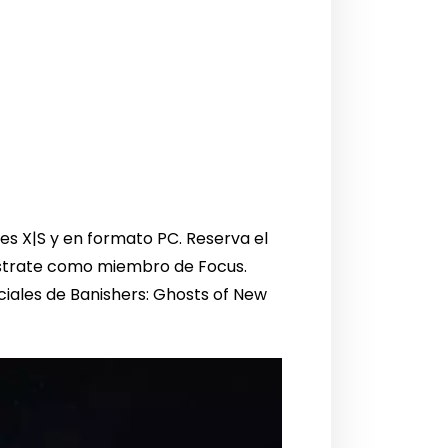
ies X|S y en formato PC. Reserva el
gístrate como miembro de Focus.
eciales de Banishers: Ghosts of New