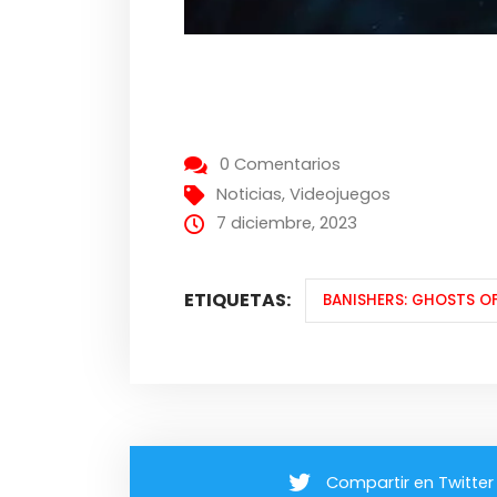
0 Comentarios
Noticias
,
Videojuegos
7 diciembre, 2023
ETIQUETAS:
BANISHERS: GHOSTS O
Compartir en Twitter