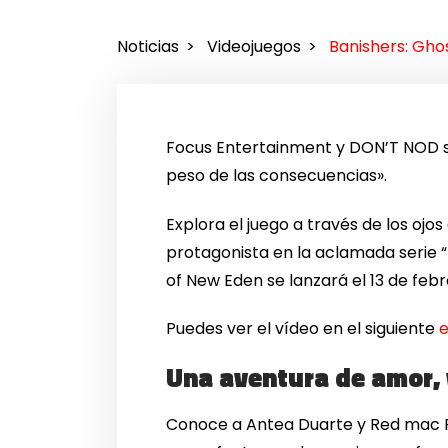
Noticias
Videojuegos
Banishers: Gho
Focus Entertainment y DON’T NOD se
peso de las consecuencias».
Explora el juego a través de los ojo
protagonista en la aclamada serie 
of New Eden se lanzará el 13 de febr
Puedes ver el vídeo en el siguiente
Una aventura de amor, v
Conoce a Antea Duarte y Red mac R