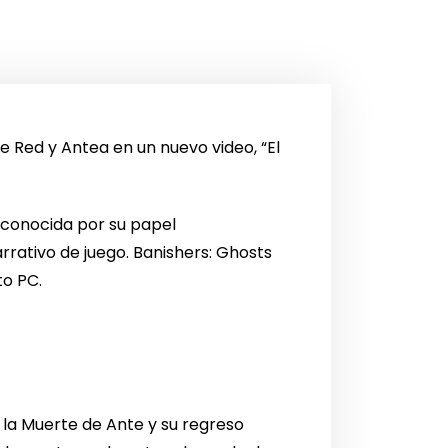
 Red y Antea en un nuevo video, “El
, conocida por su papel
rativo de juego. Banishers: Ghosts
to PC.
la Muerte de Ante y su regreso