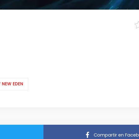
F NEW EDEN
Compartir en Face