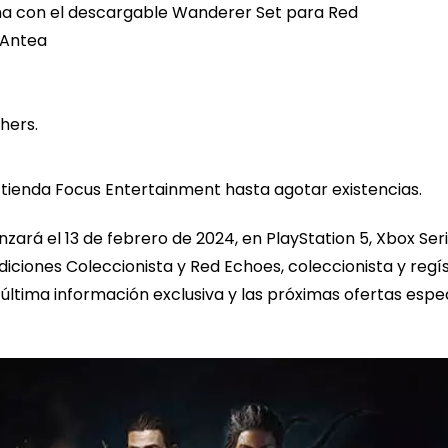
rma con el descargable Wanderer Set para Red
 Antea
shers.
a tienda Focus Entertainment hasta agotar existencias.
zará el 13 de febrero de 2024, en PlayStation 5, Xbox Ser
ediciones Coleccionista y Red Echoes, coleccionista y re
a última información exclusiva y las próximas ofertas esp