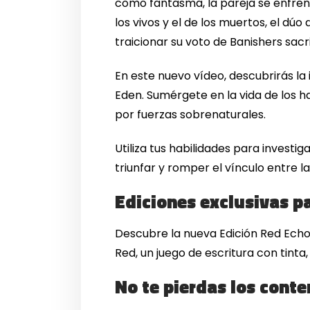
como fantasma, la pareja se enfren
los vivos y el de los muertos, el d
traicionar su voto de Banishers sacri
En este nuevo vídeo, descubrirás la
Eden. Sumérgete en la vida de los h
por fuerzas sobrenaturales.
Utiliza tus habilidades para investi
triunfar y romper el vínculo entre l
Ediciones exclusivas p
Descubre la nueva Edición Red Echo
Red, un juego de escritura con tinta
No te pierdas los conte